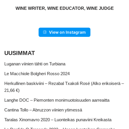
WINE WRITER, WINE EDUCATOR, WINE JUDGE
View on Instagram
UUSIMMAT
Luganan viinien tähti on Turbiana
Le Macchiole Bolgheri Rosso 2024
Herkullinen baskiviini – Rezabal Txakoli Rosé (Alko erikoiserä –
21,66 €)
Langhe DOC – Piemonten monimuotoisuuden aarreaitta
Cantina Tollo – Abruzzon viinien ytimessä
Taralas Xinomavro 2020 – Luonteikas punaviini Kreikasta