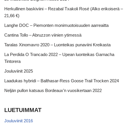
Herkullinen baskiviini – Rezabal Txakoli Rosé (Alko erikoiserä –
21,66 €)
Langhe DOC – Piemonten monimuotoisuuden aarreaitta
Cantina Tollo – Abruzzon viinien ytimessä
Taralas Xinomavro 2020 – Luonteikas punaviini Kreikasta
La Perdida O Trancado 2022 – Upean luonteikas Garnacha
Tintorera
Jouluviinit 2025
Laadukas hybridi – Balthasar-Ress Goose Trail Trocken 2024
Neljän pullon katsaus Bordeaux’n vuosikertaan 2022
LUETUIMMAT
Jouluviinit 2016