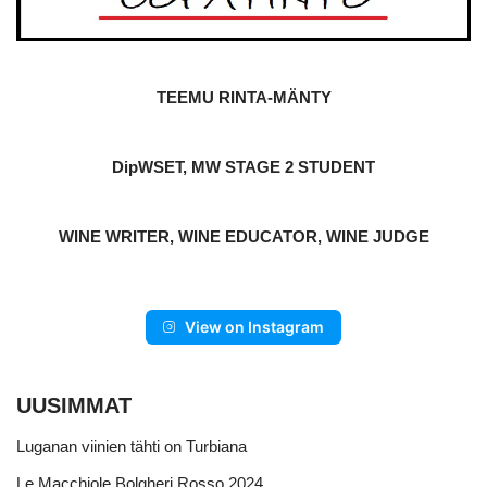
TEEMU RINTA-MÄNTY
DipWSET, MW STAGE 2 STUDENT
WINE WRITER, WINE EDUCATOR, WINE JUDGE
View on Instagram
UUSIMMAT
Luganan viinien tähti on Turbiana
Le Macchiole Bolgheri Rosso 2024