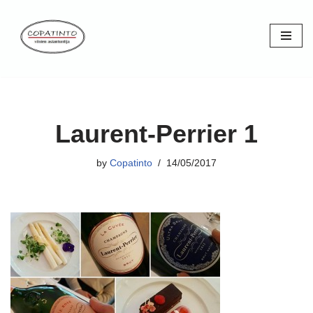
Skip
to
content
Laurent-Perrier 1
by
Copatinto
14/05/2017