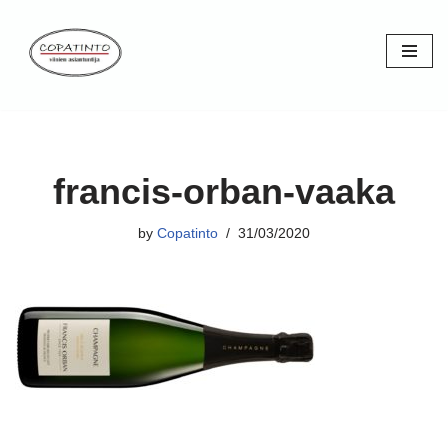
Skip
to
content
francis-orban-vaaka
by
Copatinto
31/03/2020