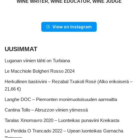
WINE WRITER, WINE EDUCATOR, WINE JUDGE
View on Instagram
UUSIMMAT
Luganan viinien tähti on Turbiana
Le Macchiole Bolgheri Rosso 2024
Herkullinen baskiviini – Rezabal Txakoli Rosé (Alko erikoiserä –
21,66 €)
Langhe DOC – Piemonten monimuotoisuuden aarreaitta
Cantina Tollo – Abruzzon viinien ytimessä
Taralas Xinomavro 2020 – Luonteikas punaviini Kreikasta
La Perdida O Trancado 2022 – Upean luonteikas Garnacha