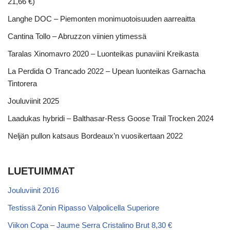
21,66 €)
Langhe DOC – Piemonten monimuotoisuuden aarreaitta
Cantina Tollo – Abruzzon viinien ytimessä
Taralas Xinomavro 2020 – Luonteikas punaviini Kreikasta
La Perdida O Trancado 2022 – Upean luonteikas Garnacha
Tintorera
Jouluviinit 2025
Laadukas hybridi – Balthasar-Ress Goose Trail Trocken 2024
Neljän pullon katsaus Bordeaux’n vuosikertaan 2022
LUETUIMMAT
Jouluviinit 2016
Testissä Zonin Ripasso Valpolicella Superiore
Viikon Copa – Jaume Serra Cristalino Brut 8,30 €