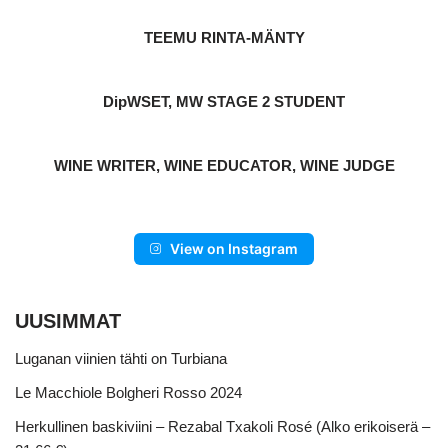
TEEMU RINTA-MÄNTY
DipWSET, MW STAGE 2 STUDENT
WINE WRITER, WINE EDUCATOR, WINE JUDGE
View on Instagram
UUSIMMAT
Luganan viinien tähti on Turbiana
Le Macchiole Bolgheri Rosso 2024
Herkullinen baskiviini – Rezabal Txakoli Rosé (Alko erikoiserä –