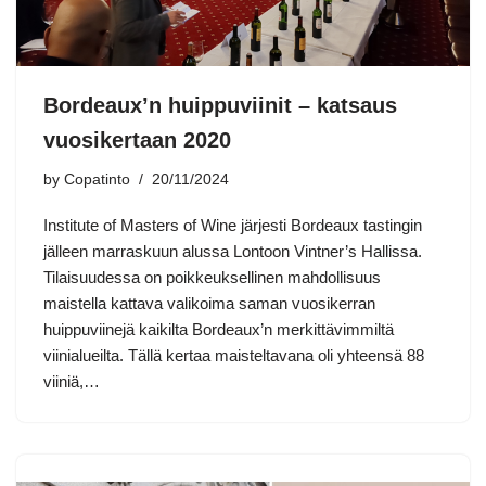
Bordeaux’n huippuviinit – katsaus
vuosikertaan 2020
by
Copatinto
20/11/2024
Institute of Masters of Wine järjesti Bordeaux tastingin
jälleen marraskuun alussa Lontoon Vintner’s Hallissa.
Tilaisuudessa on poikkeuksellinen mahdollisuus
maistella kattava valikoima saman vuosikerran
huippuviinejä kaikilta Bordeaux’n merkittävimmiltä
viinialueilta. Tällä kertaa maisteltavana oli yhteensä 88
viiniä,…