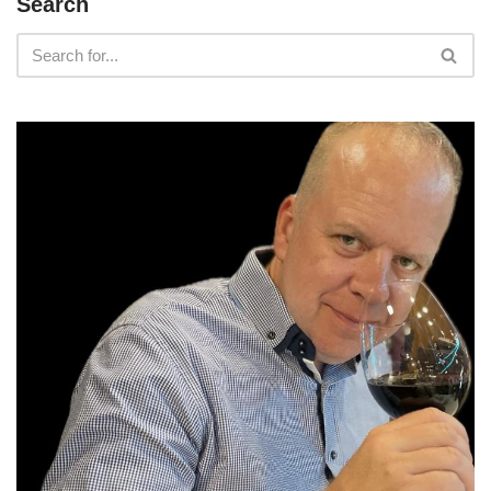
Search