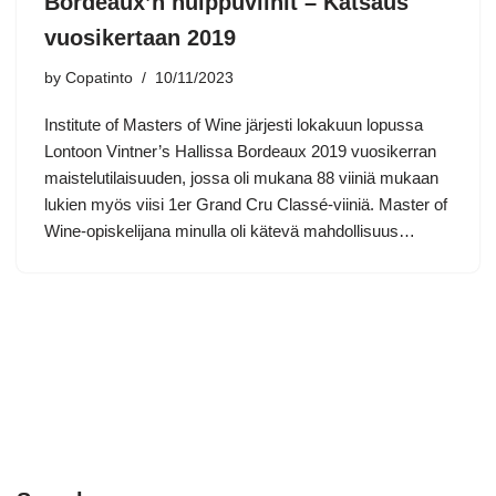
Bordeaux’n huippuviinit – Katsaus
vuosikertaan 2019
by
Copatinto
10/11/2023
Institute of Masters of Wine järjesti lokakuun lopussa
Lontoon Vintner’s Hallissa Bordeaux 2019 vuosikerran
maistelutilaisuuden, jossa oli mukana 88 viiniä mukaan
lukien myös viisi 1er Grand Cru Classé-viiniä. Master of
Wine-opiskelijana minulla oli kätevä mahdollisuus…