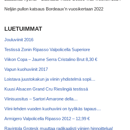
Neljän pullon katsaus Bordeaux’n vuosikertaan 2022
LUETUIMMAT
Jouluviinit 2016
Testissä Zonin Ripasso Valpolicella Superiore
Viikon Copa – Jaume Serra Cristalino Brut 8,30 €
Vapun kuohuviinit 2017
Loistava juustokakun ja viinin yhdistelmä sopii…
Kuusi Alsacen Grand Cru Rieslingiä testissä
Viinisuositus – Sartori Amarone della…
Viini-lehden vuoden kuohuviini on tyylikäs tapaus…
Armigero Valpolicella Ripasso 2012 – 12,99 €
Ravintola Grotesk muuttaa radikaalisti viinien hinnoittelua!