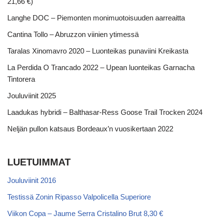
21,66 €)
Langhe DOC – Piemonten monimuotoisuuden aarreaitta
Cantina Tollo – Abruzzon viinien ytimessä
Taralas Xinomavro 2020 – Luonteikas punaviini Kreikasta
La Perdida O Trancado 2022 – Upean luonteikas Garnacha
Tintorera
Jouluviinit 2025
Laadukas hybridi – Balthasar-Ress Goose Trail Trocken 2024
Neljän pullon katsaus Bordeaux’n vuosikertaan 2022
LUETUIMMAT
Jouluviinit 2016
Testissä Zonin Ripasso Valpolicella Superiore
Viikon Copa – Jaume Serra Cristalino Brut 8,30 €