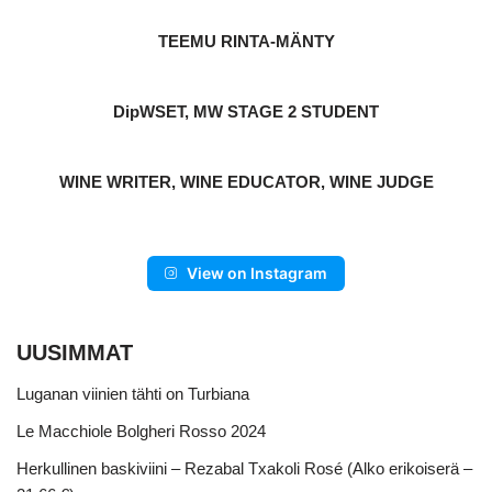
TEEMU RINTA-MÄNTY
DipWSET, MW STAGE 2 STUDENT
WINE WRITER, WINE EDUCATOR, WINE JUDGE
View on Instagram
UUSIMMAT
Luganan viinien tähti on Turbiana
Le Macchiole Bolgheri Rosso 2024
Herkullinen baskiviini – Rezabal Txakoli Rosé (Alko erikoiserä –