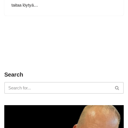
taitaa löytyä…
Search