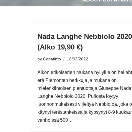
Nada Langhe Nebbiolo 2020
(Alko 19,90 €)
by
Copatinto
18/03/2022
Alkon erikoiserien mukana hyllyille on heilah
erä Piemonten herkkuja ja mukana on
mielenkiintoisen pientuottaja Giuseppe Nada
Langhe Nebbiolo 2020. Pullosta löytyy
luonnonmukaisesti viljeltyä Nebbioloa, joka 
käynyt terästankeissa ja kypsynyt 8-9 kuukau
vanhoissa 500…