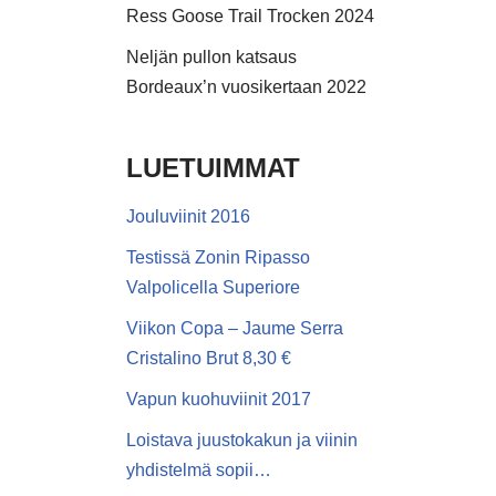
Ress Goose Trail Trocken 2024
Neljän pullon katsaus
Bordeaux’n vuosikertaan 2022
LUETUIMMAT
Jouluviinit 2016
Testissä Zonin Ripasso
Valpolicella Superiore
Viikon Copa – Jaume Serra
Cristalino Brut 8,30 €
Vapun kuohuviinit 2017
Loistava juustokakun ja viinin
yhdistelmä sopii…