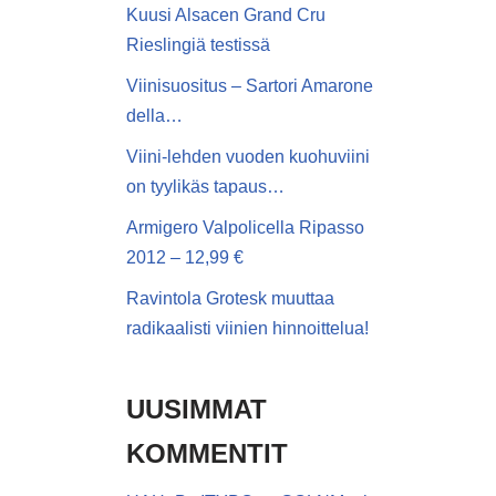
Kuusi Alsacen Grand Cru
Rieslingiä testissä
Viinisuositus – Sartori Amarone
della…
Viini-lehden vuoden kuohuviini
on tyylikäs tapaus…
Armigero Valpolicella Ripasso
2012 – 12,99 €
Ravintola Grotesk muuttaa
radikaalisti viinien hinnoittelua!
UUSIMMAT
KOMMENTIT