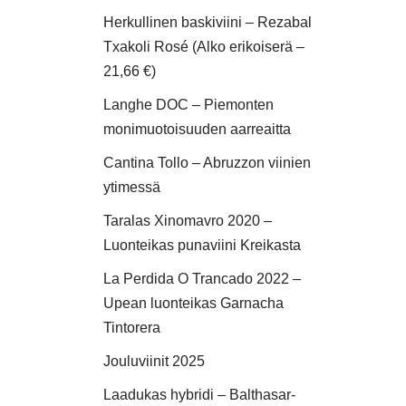
Herkullinen baskiviini – Rezabal
Txakoli Rosé (Alko erikoiserä –
21,66 €)
Langhe DOC – Piemonten
monimuotoisuuden aarreaitta
Cantina Tollo – Abruzzon viinien
ytimessä
Taralas Xinomavro 2020 –
Luonteikas punaviini Kreikasta
La Perdida O Trancado 2022 –
Upean luonteikas Garnacha
Tintorera
Jouluviinit 2025
Laadukas hybridi – Balthasar-