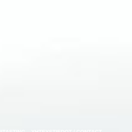
NITASTING
YHTEYSTIEDOT / CONTACT