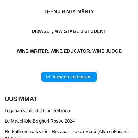
TEEMU RINTA-MÄNTY
DipWSET, MW STAGE 2 STUDENT
WINE WRITER, WINE EDUCATOR, WINE JUDGE
View on Instagram
UUSIMMAT
Luganan viinien tähti on Turbiana
Le Macchiole Bolgheri Rosso 2024
Herkullinen baskiviini – Rezabal Txakoli Rosé (Alko erikoiserä –