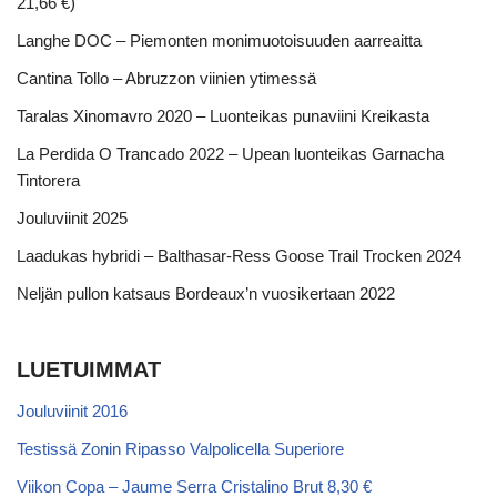
21,66 €)
Langhe DOC – Piemonten monimuotoisuuden aarreaitta
Cantina Tollo – Abruzzon viinien ytimessä
Taralas Xinomavro 2020 – Luonteikas punaviini Kreikasta
La Perdida O Trancado 2022 – Upean luonteikas Garnacha
Tintorera
Jouluviinit 2025
Laadukas hybridi – Balthasar-Ress Goose Trail Trocken 2024
Neljän pullon katsaus Bordeaux’n vuosikertaan 2022
LUETUIMMAT
Jouluviinit 2016
Testissä Zonin Ripasso Valpolicella Superiore
Viikon Copa – Jaume Serra Cristalino Brut 8,30 €