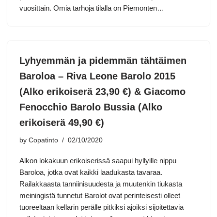
vuosittain. Omia tarhoja tilalla on Piemonten…
Lyhyemmän ja pidemmän tähtäimen
Baroloa – Riva Leone Barolo 2015
(Alko erikoiserä 23,90 €) & Giacomo
Fenocchio Barolo Bussia (Alko
erikoiserä 49,90 €)
by
Copatinto
02/10/2020
Alkon lokakuun erikoiserissä saapui hyllyille nippu
Baroloa, jotka ovat kaikki laadukasta tavaraa.
Railakkaasta tanniinisuudesta ja muutenkin tiukasta
meiningistä tunnetut Barolot ovat perinteisesti olleet
tuoreeltaan kellarin perälle pitkiksi ajoiksi sijoitettavia