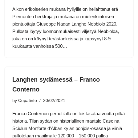
Alkon erikoiserien mukana hyllyille on heilahtanut erä
Piemonten herkkuja ja mukana on mielenkiintoisen
pientuottaja Giuseppe Nadan Langhe Nebbiolo 2020.
Pullosta löytyy luonnonmukaisesti viljeltyä Nebbioloa,
joka on on käynyt terästankeissa ja kypsynyt 8-9
kuukautta vanhoissa 500…
Langhen sydämessä – Franco
Conterno
by
Copatinto
20/02/2021
Franco Conternon perhetilalla on toistasataa vuotta pitkä
historia. Tilan sydän on historiallinen maatalo Cascina
Sciulun Monforte d’Alban kylän pohjois-osassa ja viiniä
pullotetaan maailmalle 120 000 – 150 000 pulloa