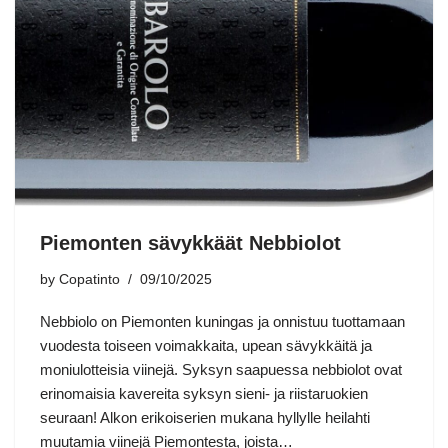
Piemonten sävykkäät Nebbiolot
by
Copatinto
09/10/2025
Nebbiolo on Piemonten kuningas ja onnistuu tuottamaan
vuodesta toiseen voimakkaita, upean sävykkäitä ja
moniulotteisia viinejä. Syksyn saapuessa nebbiolot ovat
erinomaisia kavereita syksyn sieni- ja riistaruokien
seuraan! Alkon erikoiserien mukana hyllylle heilahti
muutamia viinejä Piemontesta, joista…