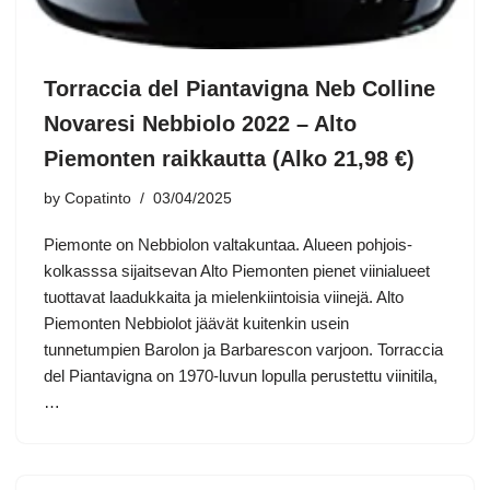
Torraccia del Piantavigna Neb Colline
Novaresi Nebbiolo 2022 – Alto
Piemonten raikkautta (Alko 21,98 €)
by
Copatinto
03/04/2025
Piemonte on Nebbiolon valtakuntaa. Alueen pohjois-
kolkasssa sijaitsevan Alto Piemonten pienet viinialueet
tuottavat laadukkaita ja mielenkiintoisia viinejä. Alto
Piemonten Nebbiolot jäävät kuitenkin usein
tunnetumpien Barolon ja Barbarescon varjoon. Torraccia
del Piantavigna on 1970-luvun lopulla perustettu viinitila,
…