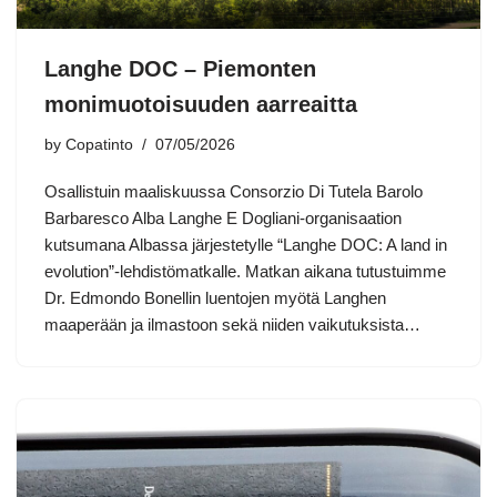
Langhe DOC – Piemonten
monimuotoisuuden aarreaitta
by
Copatinto
07/05/2026
Osallistuin maaliskuussa Consorzio Di Tutela Barolo
Barbaresco Alba Langhe E Dogliani-organisaation
kutsumana Albassa järjestetylle “Langhe DOC: A land in
evolution”-lehdistömatkalle. Matkan aikana tutustuimme
Dr. Edmondo Bonellin luentojen myötä Langhen
maaperään ja ilmastoon sekä niiden vaikutuksista…