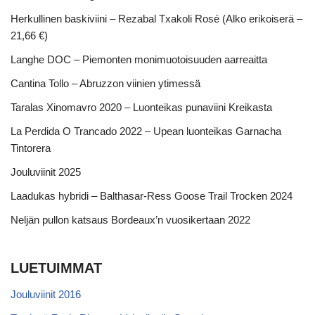
Herkullinen baskiviini – Rezabal Txakoli Rosé (Alko erikoiserä –
21,66 €)
Langhe DOC – Piemonten monimuotoisuuden aarreaitta
Cantina Tollo – Abruzzon viinien ytimessä
Taralas Xinomavro 2020 – Luonteikas punaviini Kreikasta
La Perdida O Trancado 2022 – Upean luonteikas Garnacha
Tintorera
Jouluviinit 2025
Laadukas hybridi – Balthasar-Ress Goose Trail Trocken 2024
Neljän pullon katsaus Bordeaux’n vuosikertaan 2022
LUETUIMMAT
Jouluviinit 2016