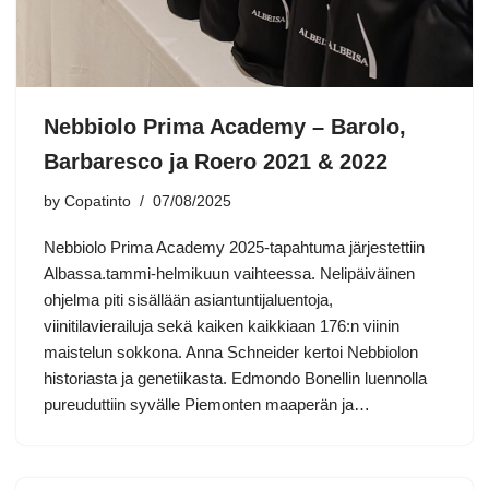
Nebbiolo Prima Academy – Barolo,
Barbaresco ja Roero 2021 & 2022
by
Copatinto
07/08/2025
Nebbiolo Prima Academy 2025-tapahtuma järjestettiin
Albassa.tammi-helmikuun vaihteessa. Nelipäiväinen
ohjelma piti sisällään asiantuntijaluentoja,
viinitilavierailuja sekä kaiken kaikkiaan 176:n viinin
maistelun sokkona. Anna Schneider kertoi Nebbiolon
historiasta ja genetiikasta. Edmondo Bonellin luennolla
pureuduttiin syvälle Piemonten maaperän ja…