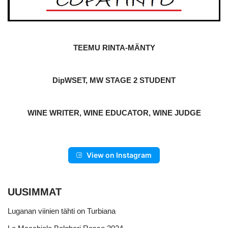
TEEMU RINTA-MÄNTY
DipWSET, MW STAGE 2 STUDENT
WINE WRITER, WINE EDUCATOR, WINE JUDGE
View on Instagram
UUSIMMAT
Luganan viinien tähti on Turbiana