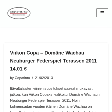
Skip
to
content
Viikon Copa – Domäne Wachau
Neuburger Federspiel Terassen 2011
14,01 €
by
Copatinto
21/02/2013
Itävaltalaisten viinien suositukset saavat mukavasti
jatkoa, kun Viikon Copaksi valikoitui Domäne Wachaun
Neuburger Federspiel Terassen 2011. Noin
kolmensadan vuoden ikäinen Domäne Wachau on