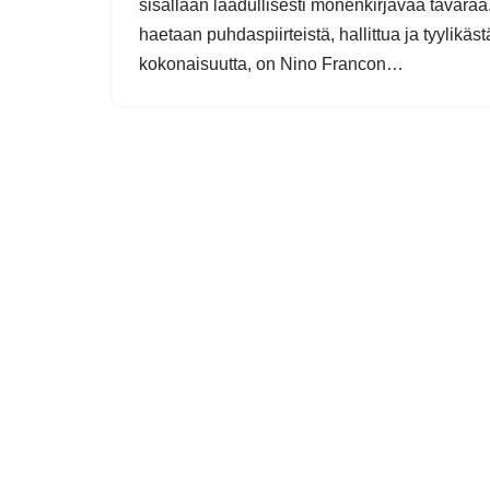
sisällään laadullisesti monenkirjavaa tavaraa
haetaan puhdaspiirteistä, hallittua ja tyylikäst
kokonaisuutta, on Nino Francon…