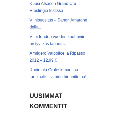
Kuusi Alsacen Grand Cru
Rieslingiä testissä
Viinisuositus – Sartori Amarone
della…
Viini-lehden vuoden kuohuviini
on tyylikäs tapaus…
Armigero Valpolicella Ripasso
2012 – 12,99 €
Ravintola Grotesk muuttaa
radikaalisti viinien hinnoittelua!
UUSIMMAT
KOMMENTIT