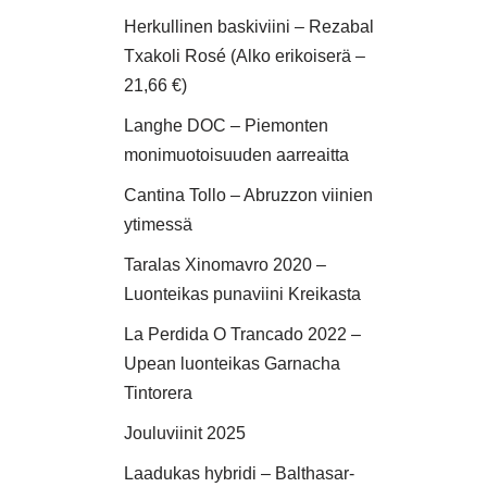
Herkullinen baskiviini – Rezabal
Txakoli Rosé (Alko erikoiserä –
21,66 €)
Langhe DOC – Piemonten
monimuotoisuuden aarreaitta
Cantina Tollo – Abruzzon viinien
ytimessä
Taralas Xinomavro 2020 –
Luonteikas punaviini Kreikasta
La Perdida O Trancado 2022 –
Upean luonteikas Garnacha
Tintorera
Jouluviinit 2025
Laadukas hybridi – Balthasar-