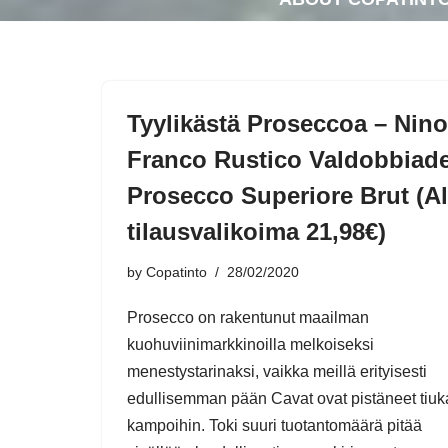
Tyylikästä Proseccoa – Nino
Franco Rustico Valdobbiad
Prosecco Superiore Brut (A
tilausvalikoima 21,98€)
by
Copatinto
28/02/2020
Prosecco on rakentunut maailman
kuohuviinimarkkinoilla melkoiseksi
menestystarinaksi, vaikka meillä erityisesti
edullisemman pään Cavat ovat pistäneet tiuk
kampoihin. Toki suuri tuotantomäärä pitää