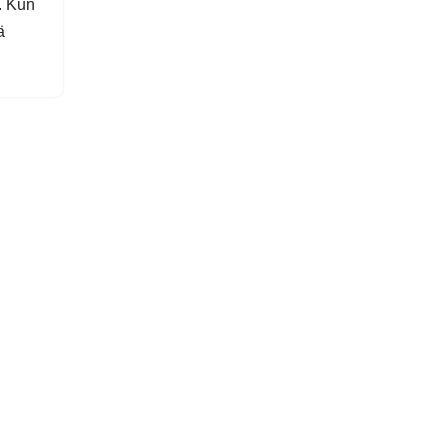
. Kun
ä