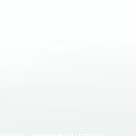
NITASTING
YHTEYSTIEDOT / CONTACT