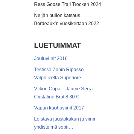
Ress Goose Trail Trocken 2024
Neljän pullon katsaus
Bordeaux’n vuosikertaan 2022
LUETUIMMAT
Jouluviinit 2016
Testissä Zonin Ripasso
Valpolicella Superiore
Viikon Copa – Jaume Serra
Cristalino Brut 8,30 €
Vapun kuohuviinit 2017
Loistava juustokakun ja viinin
yhdistelmä sopii…