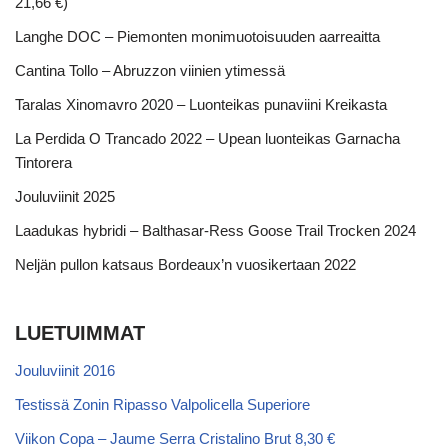
21,66 €)
Langhe DOC – Piemonten monimuotoisuuden aarreaitta
Cantina Tollo – Abruzzon viinien ytimessä
Taralas Xinomavro 2020 – Luonteikas punaviini Kreikasta
La Perdida O Trancado 2022 – Upean luonteikas Garnacha
Tintorera
Jouluviinit 2025
Laadukas hybridi – Balthasar-Ress Goose Trail Trocken 2024
Neljän pullon katsaus Bordeaux’n vuosikertaan 2022
LUETUIMMAT
Jouluviinit 2016
Testissä Zonin Ripasso Valpolicella Superiore
Viikon Copa – Jaume Serra Cristalino Brut 8,30 €