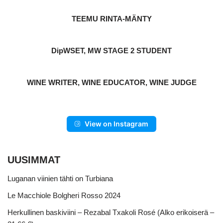
TEEMU RINTA-MÄNTY
DipWSET, MW STAGE 2 STUDENT
WINE WRITER, WINE EDUCATOR, WINE JUDGE
View on Instagram
UUSIMMAT
Luganan viinien tähti on Turbiana
Le Macchiole Bolgheri Rosso 2024
Herkullinen baskiviini – Rezabal Txakoli Rosé (Alko erikoiserä –