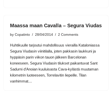
Maassa maan Cavalla – Segura Viudas
by
Copatinto
28/04/2014
2 Comments
Huhtikuulle tarjoutui mahdollisuus vierailla Kataloniassa
Segura Viudasin viinitilalla, joten pakkasin laukkuni ja
hyppäsin parin viikon tauon jälkeen Barcelonan
koneeseen. Segura Viudasin tilukset paikantuvat Sant
Sadurni d’Anoian kuuluisasta Cava-kylästä muutaman
kilometrin luoteeseen, Torrelavitin liepeille. Tilan
vanhimmat…