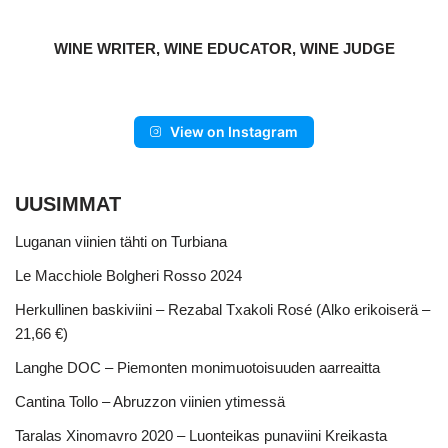
WINE WRITER, WINE EDUCATOR, WINE JUDGE
View on Instagram
UUSIMMAT
Luganan viinien tähti on Turbiana
Le Macchiole Bolgheri Rosso 2024
Herkullinen baskiviini – Rezabal Txakoli Rosé (Alko erikoiserä –
21,66 €)
Langhe DOC – Piemonten monimuotoisuuden aarreaitta
Cantina Tollo – Abruzzon viinien ytimessä
Taralas Xinomavro 2020 – Luonteikas punaviini Kreikasta