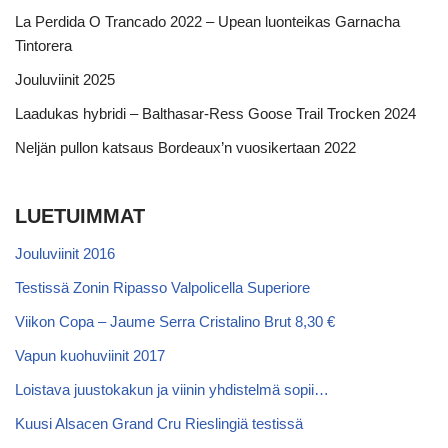
La Perdida O Trancado 2022 – Upean luonteikas Garnacha
Tintorera
Jouluviinit 2025
Laadukas hybridi – Balthasar-Ress Goose Trail Trocken 2024
Neljän pullon katsaus Bordeaux’n vuosikertaan 2022
LUETUIMMAT
Jouluviinit 2016
Testissä Zonin Ripasso Valpolicella Superiore
Viikon Copa – Jaume Serra Cristalino Brut 8,30 €
Vapun kuohuviinit 2017
Loistava juustokakun ja viinin yhdistelmä sopii…
Kuusi Alsacen Grand Cru Rieslingiä testissä