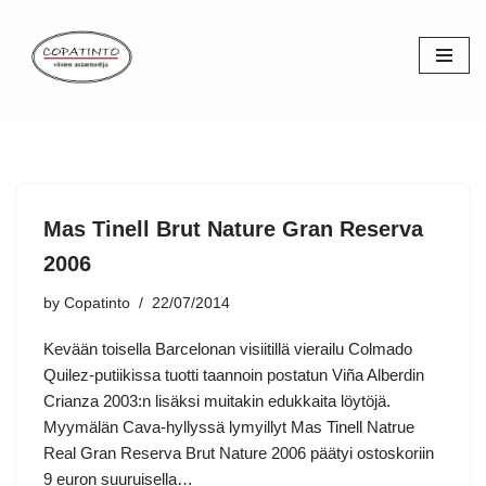
Skip
to
content
Mas Tinell Brut Nature Gran Reserva
2006
by
Copatinto
22/07/2014
Kevään toisella Barcelonan visiitillä vierailu Colmado
Quilez-putiikissa tuotti taannoin postatun Viña Alberdin
Crianza 2003:n lisäksi muitakin edukkaita löytöjä.
Myymälän Cava-hyllyssä lymyillyt Mas Tinell Natrue
Real Gran Reserva Brut Nature 2006 päätyi ostoskoriin
9 euron suuruisella…