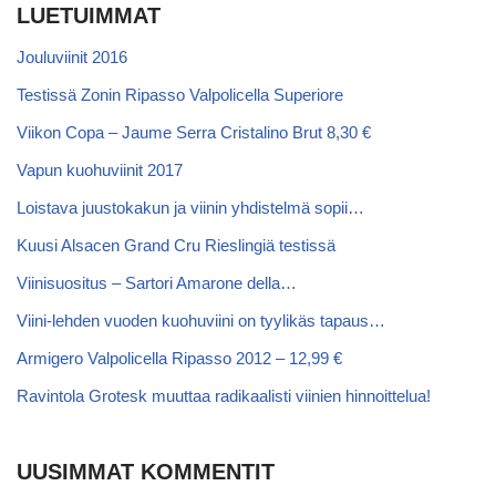
LUETUIMMAT
Jouluviinit 2016
Testissä Zonin Ripasso Valpolicella Superiore
Viikon Copa – Jaume Serra Cristalino Brut 8,30 €
Vapun kuohuviinit 2017
Loistava juustokakun ja viinin yhdistelmä sopii…
Kuusi Alsacen Grand Cru Rieslingiä testissä
Viinisuositus – Sartori Amarone della…
Viini-lehden vuoden kuohuviini on tyylikäs tapaus…
Armigero Valpolicella Ripasso 2012 – 12,99 €
Ravintola Grotesk muuttaa radikaalisti viinien hinnoittelua!
UUSIMMAT KOMMENTIT