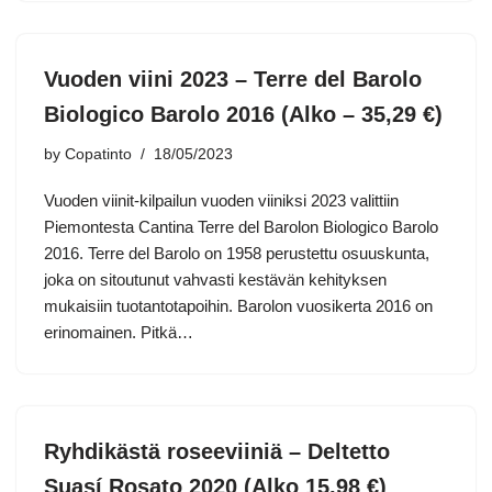
Vuoden viini 2023 – Terre del Barolo
Biologico Barolo 2016 (Alko – 35,29 €)
by
Copatinto
18/05/2023
Vuoden viinit-kilpailun vuoden viiniksi 2023 valittiin
Piemontesta Cantina Terre del Barolon Biologico Barolo
2016. Terre del Barolo on 1958 perustettu osuuskunta,
joka on sitoutunut vahvasti kestävän kehityksen
mukaisiin tuotantotapoihin. Barolon vuosikerta 2016 on
erinomainen. Pitkä…
Ryhdikästä roseeviiniä – Deltetto
Suasí Rosato 2020 (Alko 15,98 €)