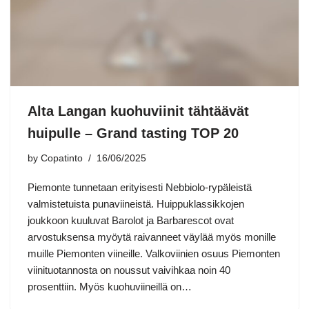
Alta Langan kuohuviinit tähtäävät
huipulle – Grand tasting TOP 20
by
Copatinto
16/06/2025
Piemonte tunnetaan erityisesti Nebbiolo-rypäleistä
valmistetuista punaviineistä. Huippuklassikkojen
joukkoon kuuluvat Barolot ja Barbarescot ovat
arvostuksensa myöytä raivanneet väylää myös monille
muille Piemonten viineille. Valkoviinien osuus Piemonten
viinituotannosta on noussut vaivihkaa noin 40
prosenttiin. Myös kuohuviineillä on…