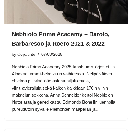
Nebbiolo Prima Academy – Barolo,
Barbaresco ja Roero 2021 & 2022
by
Copatinto
07/08/2025
Nebbiolo Prima Academy 2025-tapahtuma järjestettiin
Albassa.tammi-helmikuun vaihteessa. Nelipäiväinen
ohjelma piti sisällään asiantuntijaluentoja,
viinitilavierailuja sekä kaiken kaikkiaan 176:n viinin
maistelun sokkona. Anna Schneider kertoi Nebbiolon
historiasta ja genetiikasta. Edmondo Bonellin luennolla
pureuduttiin syvälle Piemonten maaperän ja…