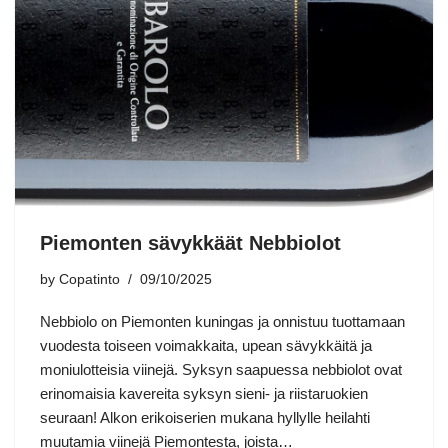
Piemonten sävykkäät Nebbiolot
by
Copatinto
09/10/2025
Nebbiolo on Piemonten kuningas ja onnistuu tuottamaan
vuodesta toiseen voimakkaita, upean sävykkäitä ja
moniulotteisia viinejä. Syksyn saapuessa nebbiolot ovat
erinomaisia kavereita syksyn sieni- ja riistaruokien
seuraan! Alkon erikoiserien mukana hyllylle heilahti
muutamia viinejä Piemontesta, joista…