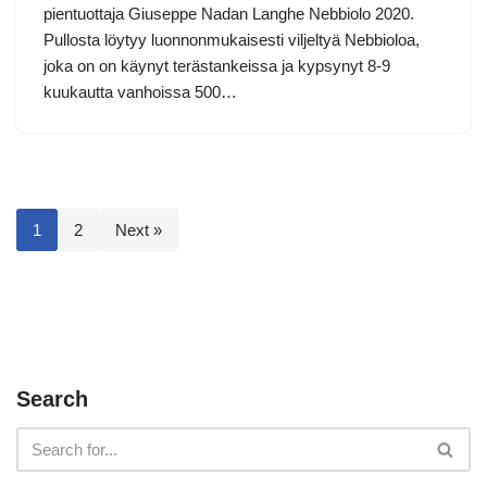
pientuottaja Giuseppe Nadan Langhe Nebbiolo 2020.
Pullosta löytyy luonnonmukaisesti viljeltyä Nebbioloa,
joka on on käynyt terästankeissa ja kypsynyt 8-9
kuukautta vanhoissa 500…
1
2
Next »
Search