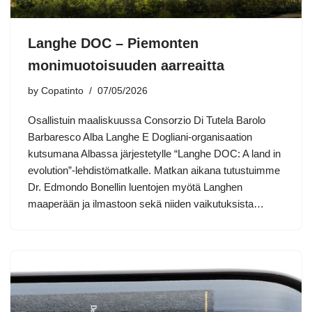
Langhe DOC – Piemonten
monimuotoisuuden aarreaitta
by
Copatinto
07/05/2026
Osallistuin maaliskuussa Consorzio Di Tutela Barolo
Barbaresco Alba Langhe E Dogliani-organisaation
kutsumana Albassa järjestetylle “Langhe DOC: A land in
evolution”-lehdistömatkalle. Matkan aikana tutustuimme
Dr. Edmondo Bonellin luentojen myötä Langhen
maaperään ja ilmastoon sekä niiden vaikutuksista…