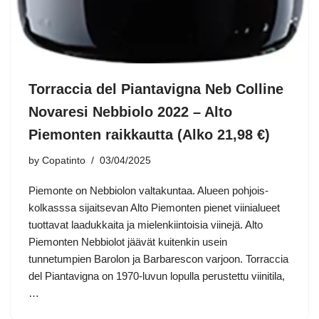
Torraccia del Piantavigna Neb Colline
Novaresi Nebbiolo 2022 – Alto
Piemonten raikkautta (Alko 21,98 €)
by
Copatinto
03/04/2025
Piemonte on Nebbiolon valtakuntaa. Alueen pohjois-
kolkasssa sijaitsevan Alto Piemonten pienet viinialueet
tuottavat laadukkaita ja mielenkiintoisia viinejä. Alto
Piemonten Nebbiolot jäävät kuitenkin usein
tunnetumpien Barolon ja Barbarescon varjoon. Torraccia
del Piantavigna on 1970-luvun lopulla perustettu viinitila,
…