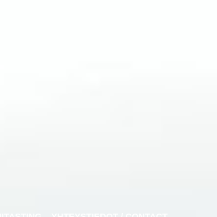
NITASTING
YHTEYSTIEDOT / CONTACT