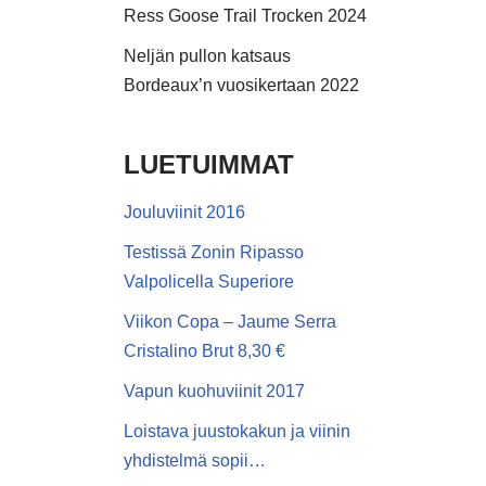
Ress Goose Trail Trocken 2024
Neljän pullon katsaus
Bordeaux’n vuosikertaan 2022
LUETUIMMAT
Jouluviinit 2016
Testissä Zonin Ripasso
Valpolicella Superiore
Viikon Copa – Jaume Serra
Cristalino Brut 8,30 €
Vapun kuohuviinit 2017
Loistava juustokakun ja viinin
yhdistelmä sopii…