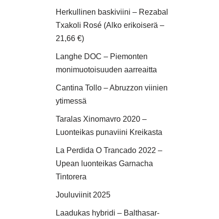
Herkullinen baskiviini – Rezabal
Txakoli Rosé (Alko erikoiserä –
21,66 €)
Langhe DOC – Piemonten
monimuotoisuuden aarreaitta
Cantina Tollo – Abruzzon viinien
ytimessä
Taralas Xinomavro 2020 –
Luonteikas punaviini Kreikasta
La Perdida O Trancado 2022 –
Upean luonteikas Garnacha
Tintorera
Jouluviinit 2025
Laadukas hybridi – Balthasar-