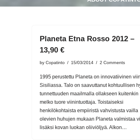
Planeta Etna Rosso 2012 –
13,90 €
by
Copatinto
15/03/2014
2 Comments
1995 perustettu Planeta on innovatiivinen viin
Sisiliassa. Talo on saavuttanut kohtuullisen 
tunnettuuden maailmalla ollakseen kuitenkin
melko tuore viinintuottaja. Toistaiseksi
henkilökohtaista empiiristä vahvistusta vailla
olevien huhujen mukaan Planeta valmistaa vi
lisäksi kovan luokan oliiviöljyä. Alkon…