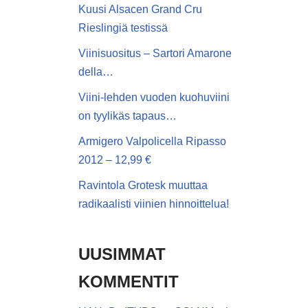
Kuusi Alsacen Grand Cru
Rieslingiä testissä
Viinisuositus – Sartori Amarone
della…
Viini-lehden vuoden kuohuviini
on tyylikäs tapaus…
Armigero Valpolicella Ripasso
2012 – 12,99 €
Ravintola Grotesk muuttaa
radikaalisti viinien hinnoittelua!
UUSIMMAT
KOMMENTIT