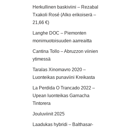
Herkullinen baskiviini – Rezabal
Txakoli Rosé (Alko erikoiserä –
21,66 €)
Langhe DOC – Piemonten
monimuotoisuuden aarreaitta
Cantina Tollo – Abruzzon viinien
ytimessä
Taralas Xinomavro 2020 –
Luonteikas punaviini Kreikasta
La Perdida O Trancado 2022 –
Upean luonteikas Garnacha
Tintorera
Jouluviinit 2025
Laadukas hybridi – Balthasar-