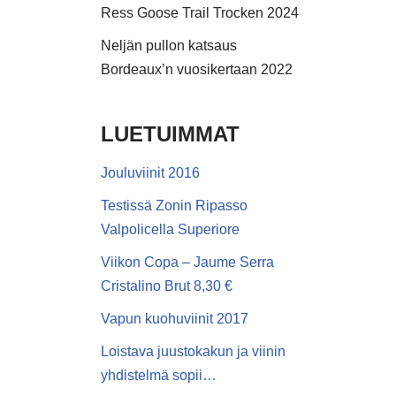
Ress Goose Trail Trocken 2024
Neljän pullon katsaus
Bordeaux’n vuosikertaan 2022
LUETUIMMAT
Jouluviinit 2016
Testissä Zonin Ripasso
Valpolicella Superiore
Viikon Copa – Jaume Serra
Cristalino Brut 8,30 €
Vapun kuohuviinit 2017
Loistava juustokakun ja viinin
yhdistelmä sopii…