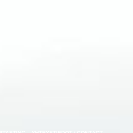
NITASTING
YHTEYSTIEDOT / CONTACT