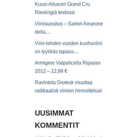
Kuusi Alsacen Grand Cru
Rieslingiä testissä
Viinisuositus – Sartori Amarone
della…
Viini-lehden vuoden kuohuviini
on tyylikäs tapaus…
Armigero Valpolicella Ripasso
2012 – 12,99 €
Ravintola Grotesk muuttaa
radikaalisti viinien hinnoittelua!
UUSIMMAT
KOMMENTIT