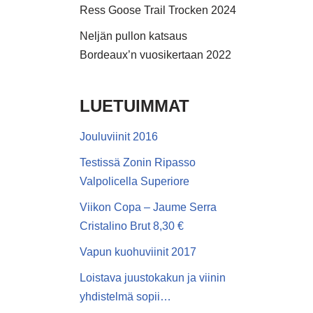
Ress Goose Trail Trocken 2024
Neljän pullon katsaus
Bordeaux’n vuosikertaan 2022
LUETUIMMAT
Jouluviinit 2016
Testissä Zonin Ripasso
Valpolicella Superiore
Viikon Copa – Jaume Serra
Cristalino Brut 8,30 €
Vapun kuohuviinit 2017
Loistava juustokakun ja viinin
yhdistelmä sopii…