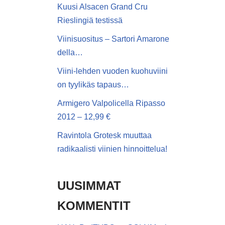
Kuusi Alsacen Grand Cru
Rieslingiä testissä
Viinisuositus – Sartori Amarone
della…
Viini-lehden vuoden kuohuviini
on tyylikäs tapaus…
Armigero Valpolicella Ripasso
2012 – 12,99 €
Ravintola Grotesk muuttaa
radikaalisti viinien hinnoittelua!
UUSIMMAT
KOMMENTIT