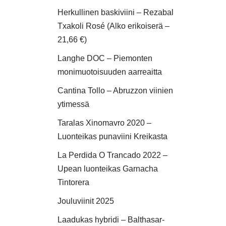
Herkullinen baskiviini – Rezabal
Txakoli Rosé (Alko erikoiserä –
21,66 €)
Langhe DOC – Piemonten
monimuotoisuuden aarreaitta
Cantina Tollo – Abruzzon viinien
ytimessä
Taralas Xinomavro 2020 –
Luonteikas punaviini Kreikasta
La Perdida O Trancado 2022 –
Upean luonteikas Garnacha
Tintorera
Jouluviinit 2025
Laadukas hybridi – Balthasar-