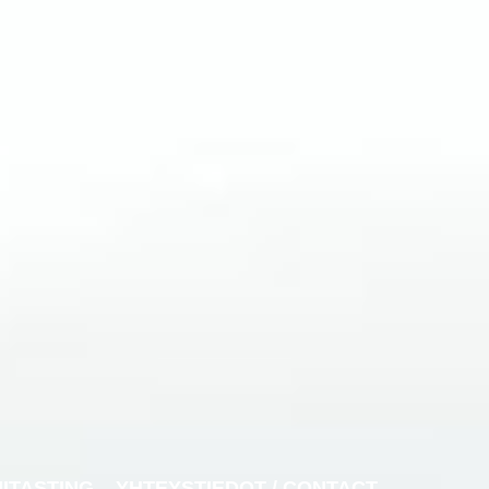
NITASTING
YHTEYSTIEDOT / CONTACT