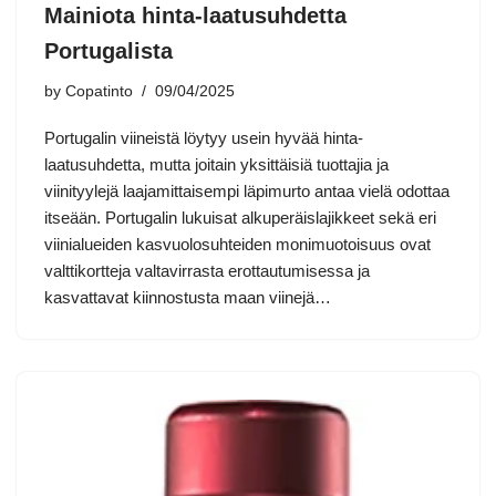
Mainiota hinta-laatusuhdetta
Portugalista
by
Copatinto
09/04/2025
Portugalin viineistä löytyy usein hyvää hinta-
laatusuhdetta, mutta joitain yksittäisiä tuottajia ja
viinityylejä laajamittaisempi läpimurto antaa vielä odottaa
itseään. Portugalin lukuisat alkuperäislajikkeet sekä eri
viinialueiden kasvuolosuhteiden monimuotoisuus ovat
valttikortteja valtavirrasta erottautumisessa ja
kasvattavat kiinnostusta maan viinejä…