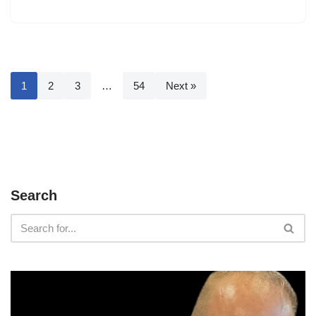
1
2
3
…
54
Next »
Search