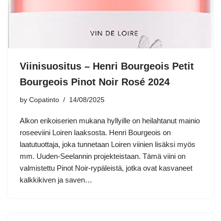
Viinisuositus – Henri Bourgeois Petit
Bourgeois Pinot Noir Rosé 2024
by
Copatinto
14/08/2025
Alkon erikoiserien mukana hyllyille on heilahtanut mainio
roseeviini Loiren laaksosta. Henri Bourgeois on
laatutuottaja, joka tunnetaan Loiren viinien lisäksi myös
mm. Uuden-Seelannin projekteistaan. Tämä viini on
valmistettu Pinot Noir-rypäleistä, jotka ovat kasvaneet
kalkkikiven ja saven…