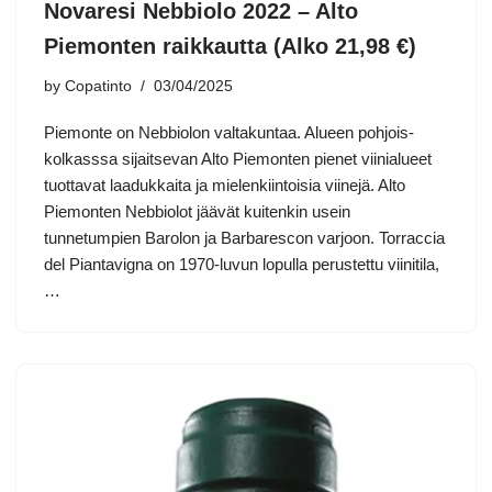
Novaresi Nebbiolo 2022 – Alto
Piemonten raikkautta (Alko 21,98 €)
by
Copatinto
03/04/2025
Piemonte on Nebbiolon valtakuntaa. Alueen pohjois-
kolkasssa sijaitsevan Alto Piemonten pienet viinialueet
tuottavat laadukkaita ja mielenkiintoisia viinejä. Alto
Piemonten Nebbiolot jäävät kuitenkin usein
tunnetumpien Barolon ja Barbarescon varjoon. Torraccia
del Piantavigna on 1970-luvun lopulla perustettu viinitila,
…