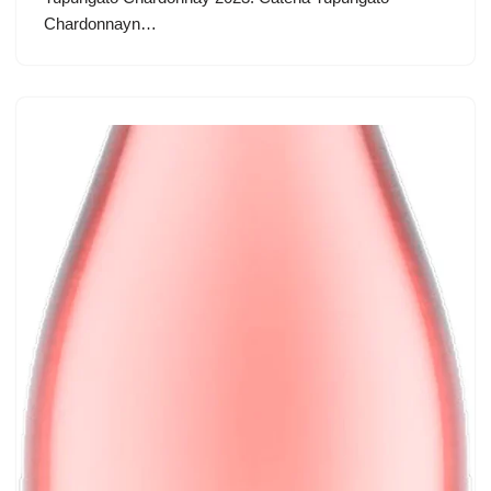
Chardonnayn…