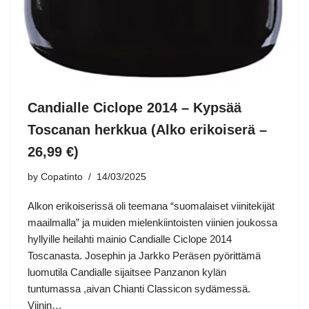
Candialle Ciclope 2014 – Kypsää
Toscanan herkkua (Alko erikoiserä –
26,99 €)
by
Copatinto
14/03/2025
Alkon erikoiserissä oli teemana “suomalaiset viinitekijät
maailmalla” ja muiden mielenkiintoisten viinien joukossa
hyllyille heilahti mainio Candialle Ciclope 2014
Toscanasta. Josephin ja Jarkko Peräsen pyörittämä
luomutila Candialle sijaitsee Panzanon kylän
tuntumassa ,aivan Chianti Classicon sydämessä.
Viinin…