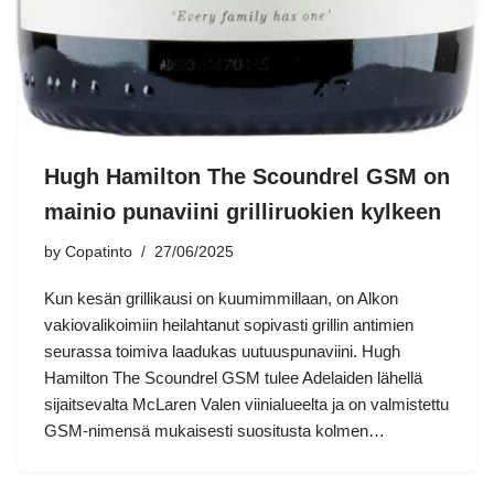
Hugh Hamilton The Scoundrel GSM on
mainio punaviini grilliruokien kylkeen
by
Copatinto
27/06/2025
Kun kesän grillikausi on kuumimmillaan, on Alkon
vakiovalikoimiin heilahtanut sopivasti grillin antimien
seurassa toimiva laadukas uutuuspunaviini. Hugh
Hamilton The Scoundrel GSM tulee Adelaiden lähellä
sijaitsevalta McLaren Valen viinialueelta ja on valmistettu
GSM-nimensä mukaisesti suositusta kolmen…