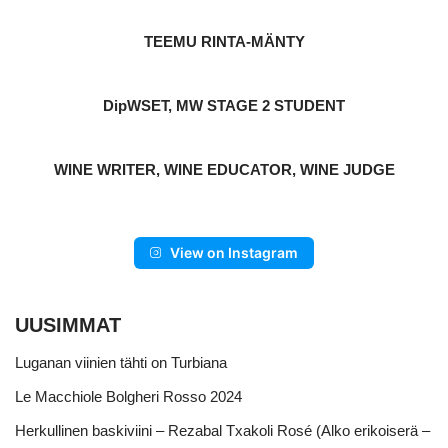
TEEMU RINTA-MÄNTY
DipWSET, MW STAGE 2 STUDENT
WINE WRITER, WINE EDUCATOR, WINE JUDGE
View on Instagram
UUSIMMAT
Luganan viinien tähti on Turbiana
Le Macchiole Bolgheri Rosso 2024
Herkullinen baskiviini – Rezabal Txakoli Rosé (Alko erikoiserä –