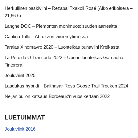
Herkullinen baskiviini – Rezabal Txakoli Rosé (Alko erikoiserä –
21,66 €)
Langhe DOC – Piemonten monimuotoisuuden aarreaitta
Cantina Tollo – Abruzzon viinien ytimessä
Taralas Xinomavro 2020 – Luonteikas punaviini Kreikasta
La Perdida O Trancado 2022 – Upean luonteikas Garnacha
Tintorera
Jouluviinit 2025
Laadukas hybridi – Balthasar-Ress Goose Trail Trocken 2024
Neljän pullon katsaus Bordeaux’n vuosikertaan 2022
LUETUIMMAT
Jouluviinit 2016