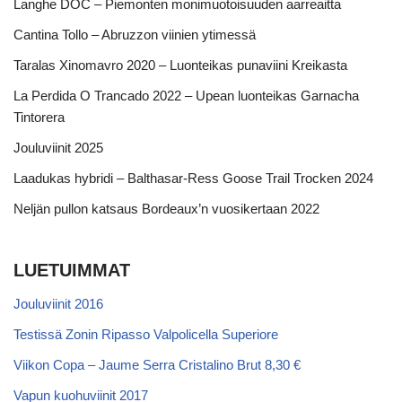
Langhe DOC – Piemonten monimuotoisuuden aarreaitta
Cantina Tollo – Abruzzon viinien ytimessä
Taralas Xinomavro 2020 – Luonteikas punaviini Kreikasta
La Perdida O Trancado 2022 – Upean luonteikas Garnacha
Tintorera
Jouluviinit 2025
Laadukas hybridi – Balthasar-Ress Goose Trail Trocken 2024
Neljän pullon katsaus Bordeaux’n vuosikertaan 2022
LUETUIMMAT
Jouluviinit 2016
Testissä Zonin Ripasso Valpolicella Superiore
Viikon Copa – Jaume Serra Cristalino Brut 8,30 €
Vapun kuohuviinit 2017