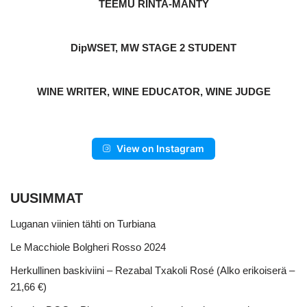
TEEMU RINTA-MÄNTY
DipWSET, MW STAGE 2 STUDENT
WINE WRITER, WINE EDUCATOR, WINE JUDGE
View on Instagram
UUSIMMAT
Luganan viinien tähti on Turbiana
Le Macchiole Bolgheri Rosso 2024
Herkullinen baskiviini – Rezabal Txakoli Rosé (Alko erikoiserä –
21,66 €)