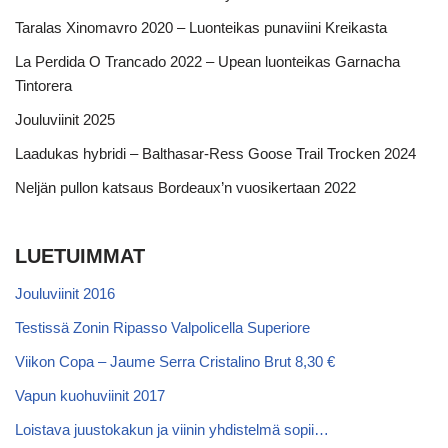
Taralas Xinomavro 2020 – Luonteikas punaviini Kreikasta
La Perdida O Trancado 2022 – Upean luonteikas Garnacha
Tintorera
Jouluviinit 2025
Laadukas hybridi – Balthasar-Ress Goose Trail Trocken 2024
Neljän pullon katsaus Bordeaux’n vuosikertaan 2022
LUETUIMMAT
Jouluviinit 2016
Testissä Zonin Ripasso Valpolicella Superiore
Viikon Copa – Jaume Serra Cristalino Brut 8,30 €
Vapun kuohuviinit 2017
Loistava juustokakun ja viinin yhdistelmä sopii…