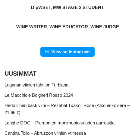
DipWSET, MW STAGE 2 STUDENT
WINE WRITER, WINE EDUCATOR, WINE JUDGE
View on Instagram
UUSIMMAT
Luganan viinien tähti on Turbiana
Le Macchiole Bolgheri Rosso 2024
Herkullinen baskiviini – Rezabal Txakoli Rosé (Alko erikoiserä –
21,66 €)
Langhe DOC – Piemonten monimuotoisuuden aarreaitta
Cantina Tollo – Abruzzon viinien ytimessä