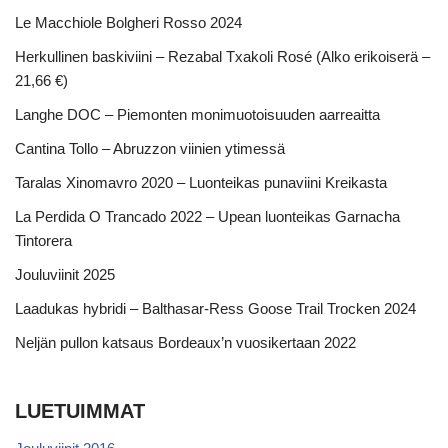
Le Macchiole Bolgheri Rosso 2024
Herkullinen baskiviini – Rezabal Txakoli Rosé (Alko erikoiserä –
21,66 €)
Langhe DOC – Piemonten monimuotoisuuden aarreaitta
Cantina Tollo – Abruzzon viinien ytimessä
Taralas Xinomavro 2020 – Luonteikas punaviini Kreikasta
La Perdida O Trancado 2022 – Upean luonteikas Garnacha
Tintorera
Jouluviinit 2025
Laadukas hybridi – Balthasar-Ress Goose Trail Trocken 2024
Neljän pullon katsaus Bordeaux’n vuosikertaan 2022
LUETUIMMAT