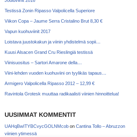
Jouluviinit 2016
Testissä Zonin Ripasso Valpolicella Superiore
Viikon Copa – Jaume Serra Cristalino Brut 8,30 €
Vapun kuohuviinit 2017
Loistava juustokakun ja viinin yhdistelmä sopii…
Kuusi Alsacen Grand Cru Rieslingiä testissä
Viinisuositus – Sartori Amarone della…
Viini-lehden vuoden kuohuviini on tyylikäs tapaus…
Armigero Valpolicella Ripasso 2012 – 12,99 €
Ravintola Grotesk muuttaa radikaalisti viinien hinnoittelua!
UUSIMMAT KOMMENTIT
UAHqBwITYBCvycGOLNMcob
on
Cantina Tollo – Abruzzon
viinien ytimessä