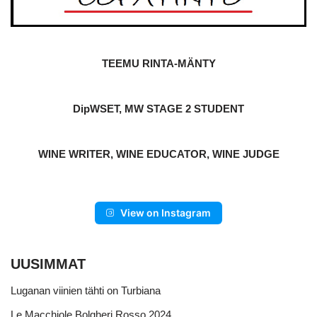
TEEMU RINTA-MÄNTY
DipWSET, MW STAGE 2 STUDENT
WINE WRITER, WINE EDUCATOR, WINE JUDGE
View on Instagram
UUSIMMAT
Luganan viinien tähti on Turbiana
Le Macchiole Bolgheri Rosso 2024