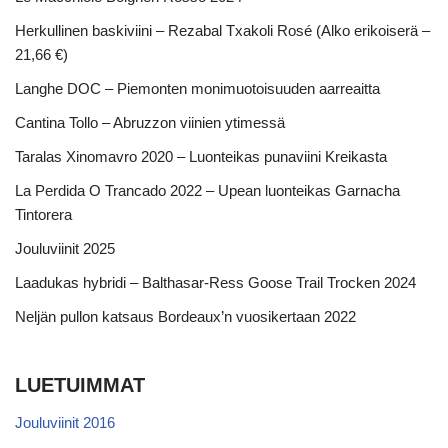
Herkullinen baskiviini – Rezabal Txakoli Rosé (Alko erikoiserä –
21,66 €)
Langhe DOC – Piemonten monimuotoisuuden aarreaitta
Cantina Tollo – Abruzzon viinien ytimessä
Taralas Xinomavro 2020 – Luonteikas punaviini Kreikasta
La Perdida O Trancado 2022 – Upean luonteikas Garnacha
Tintorera
Jouluviinit 2025
Laadukas hybridi – Balthasar-Ress Goose Trail Trocken 2024
Neljän pullon katsaus Bordeaux’n vuosikertaan 2022
LUETUIMMAT
Jouluviinit 2016