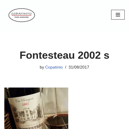
Skip
to
content
Fontesteau 2002 s
by
Copatinto
31/08/2017