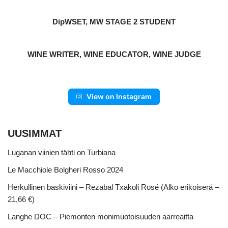
DipWSET, MW STAGE 2 STUDENT
WINE WRITER, WINE EDUCATOR, WINE JUDGE
View on Instagram
UUSIMMAT
Luganan viinien tähti on Turbiana
Le Macchiole Bolgheri Rosso 2024
Herkullinen baskiviini – Rezabal Txakoli Rosé (Alko erikoiserä –
21,66 €)
Langhe DOC – Piemonten monimuotoisuuden aarreaitta