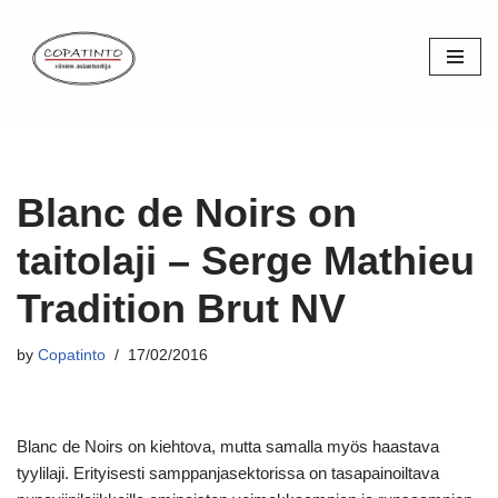
Skip
to
content
Blanc de Noirs on
taitolaji – Serge Mathieu
Tradition Brut NV
by
Copatinto
17/02/2016
Blanc de Noirs on kiehtova, mutta samalla myös haastava
tyylilaji. Erityisesti samppanjasektorissa on tasapainoiltava