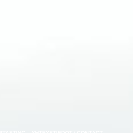
NITASTING
YHTEYSTIEDOT / CONTACT