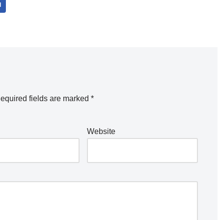
I
equired fields are marked
*
Website