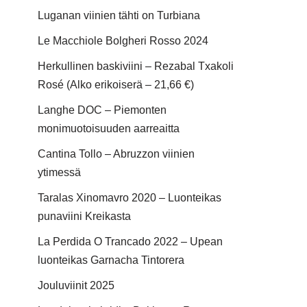
Luganan viinien tähti on Turbiana
Le Macchiole Bolgheri Rosso 2024
Herkullinen baskiviini – Rezabal Txakoli
Rosé (Alko erikoiserä – 21,66 €)
Langhe DOC – Piemonten
monimuotoisuuden aarreaitta
Cantina Tollo – Abruzzon viinien
ytimessä
Taralas Xinomavro 2020 – Luonteikas
punaviini Kreikasta
La Perdida O Trancado 2022 – Upean
luonteikas Garnacha Tintorera
Jouluviinit 2025