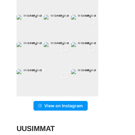
View on Instagram
UUSIMMAT