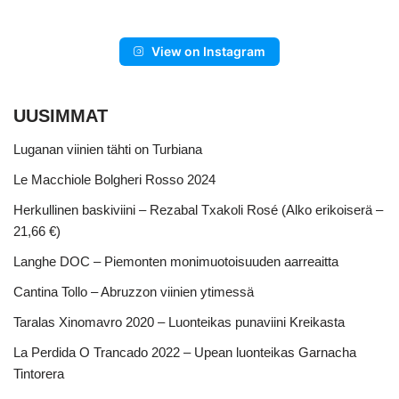
View on Instagram
UUSIMMAT
Luganan viinien tähti on Turbiana
Le Macchiole Bolgheri Rosso 2024
Herkullinen baskiviini – Rezabal Txakoli Rosé (Alko erikoiserä –
21,66 €)
Langhe DOC – Piemonten monimuotoisuuden aarreaitta
Cantina Tollo – Abruzzon viinien ytimessä
Taralas Xinomavro 2020 – Luonteikas punaviini Kreikasta
La Perdida O Trancado 2022 – Upean luonteikas Garnacha
Tintorera