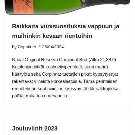
Raikkaita viinisuosituksia vappuun ja
muihinkin kevään rientoihin
by
Copatinto
25/04/2024
Nadal Original Reserva Corpinnat Brut (Alko 21,89 €)
Katalonian pitkät kuohuviiniperinteet, suuri määrä
käsityötä sekä Corpinnat-tuottajien pitkät kypsytysajat
rakentavat viineistä korkealaatuisia. Tämä perinteisen
menetelmän kuohuviini on kypsynyt 36 kk sakkojensa
päällä, mikä tuo omenaan ja…
Jouluviinit 2023