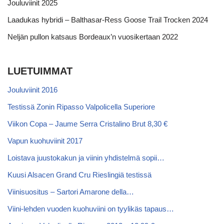
Jouluviinit 2025
Laadukas hybridi – Balthasar-Ress Goose Trail Trocken 2024
Neljän pullon katsaus Bordeaux’n vuosikertaan 2022
LUETUIMMAT
Jouluviinit 2016
Testissä Zonin Ripasso Valpolicella Superiore
Viikon Copa – Jaume Serra Cristalino Brut 8,30 €
Vapun kuohuviinit 2017
Loistava juustokakun ja viinin yhdistelmä sopii…
Kuusi Alsacen Grand Cru Rieslingiä testissä
Viinisuositus – Sartori Amarone della…
Viini-lehden vuoden kuohuviini on tyylikäs tapaus…