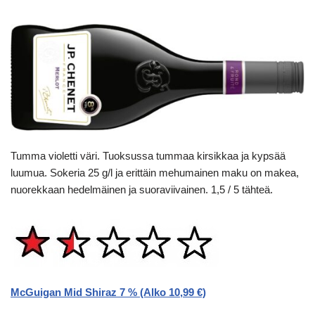
Tumma violetti väri. Tuoksussa tummaa kirsikkaa ja kypsää
luumua. Sokeria 25 g/l ja erittäin mehumainen maku on makea,
nuorekkaan hedelmäinen ja suoraviivainen. 1,5 / 5 tähteä.
McGuigan Mid Shiraz 7 % (Alko 10,99 €)