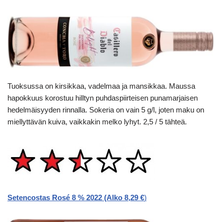
Tuoksussa on kirsikkaa, vadelmaa ja mansikkaa. Maussa
hapokkuus korostuu hilltyn puhdaspiirteisen punamarjaisen
hedelmäisyyden rinnalla. Sokeria on vain 5 g/l, joten maku on
miellyttävän kuiva, vaikkakin melko lyhyt. 2,5 / 5 tähteä.
Setencostas Rosé 8 % 2022 (Alko 8,29 €
)