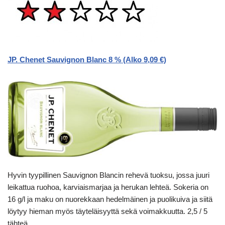
JP. Chenet Sauvignon Blanc 8 % (Alko 9,09 €)
Hyvin tyypillinen Sauvignon Blancin rehevä tuoksu, jossa juuri
leikattua ruohoa, karviaismarjaa ja herukan lehteä. Sokeria on
16 g/l ja maku on nuorekkaan hedelmäinen ja puolikuiva ja siitä
löytyy hieman myös täyteläisyyttä sekä voimakkuutta. 2,5 / 5
tähteä.