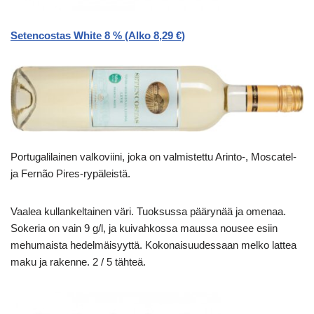
Setencostas White 8 % (Alko 8,29 €)
Portugalilainen valkoviini, joka on valmistettu Arinto-, Moscatel-
ja Fernão Pires-rypäleistä.
Vaalea kullankeltainen väri. Tuoksussa päärynää ja omenaa.
Sokeria on vain 9 g/l, ja kuivahkossa maussa nousee esiin
mehumaista hedelmäisyyttä. Kokonaisuudessaan melko lattea
maku ja rakenne. 2 / 5 tähteä.