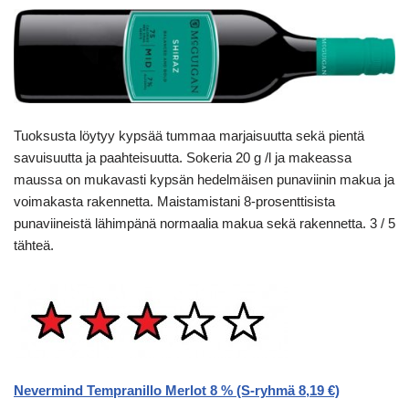
Tuoksusta löytyy kypsää tummaa marjaisuutta sekä pientä
savuisuutta ja paahteisuutta. Sokeria 20 g /l ja makeassa
maussa on mukavasti kypsän hedelmäisen punaviinin makua ja
voimakasta rakennetta. Maistamistani 8-prosenttisista
punaviineistä lähimpänä normaalia makua sekä rakennetta. 3 / 5
tähteä.
Nevermind Tempranillo Merlot 8 % (S-ryhmä 8,19 €)