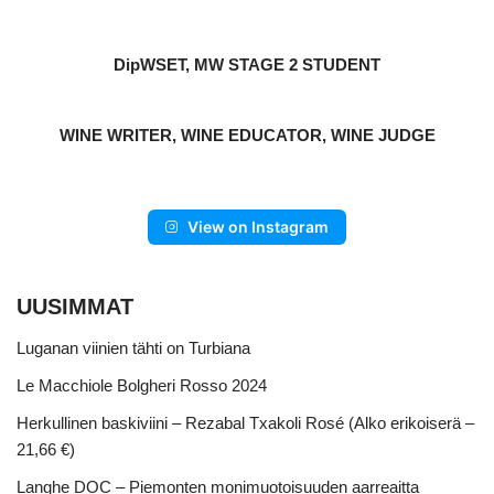
DipWSET, MW STAGE 2 STUDENT
WINE WRITER, WINE EDUCATOR, WINE JUDGE
View on Instagram
UUSIMMAT
Luganan viinien tähti on Turbiana
Le Macchiole Bolgheri Rosso 2024
Herkullinen baskiviini – Rezabal Txakoli Rosé (Alko erikoiserä –
21,66 €)
Langhe DOC – Piemonten monimuotoisuuden aarreaitta