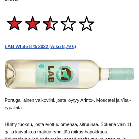
LAB White 8 % 2022 (Alko 8,79 €)
Portugalilainen valkoviini, josta löytyy Arinto-, Moscatel ja Vital-
rypäleitä.
HIllitty tuoksu, josta erottuu omenaa, sitruunaa. Sokeria vain 11
g/l ja kuivahkoa makua ryhdittää raikas hapokkuus.