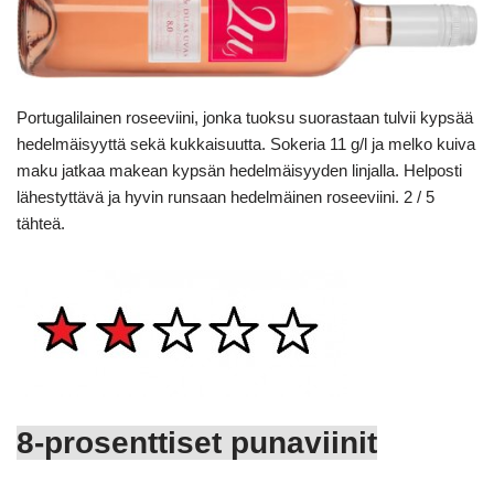
Portugalilainen roseeviini, jonka tuoksu suorastaan tulvii kypsää
hedelmäisyyttä sekä kukkaisuutta. Sokeria 11 g/l ja melko kuiva
maku jatkaa makean kypsän hedelmäisyyden linjalla. Helposti
lähestyttävä ja hyvin runsaan hedelmäinen roseeviini. 2 / 5
tähteä.
8-prosenttiset punaviinit