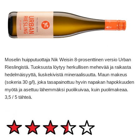
Moselin huipputuottaja Nik Weisin 8-prosenttinen versio Urban
Rieslingistä. Tuoksusta löytyy herkullisen mehevää ja raikasta
hedelmäisyyttä, liuskekivistä mineraalisuutta. Maun makeus
(sokeria 30 g/l), joka tasapainottuu hyvin napakan hapokkuuden
myötä ja asettuu lähemmäksi puolikuivaa, kuin puolimakeaa.
3,5 / 5 tähteä.