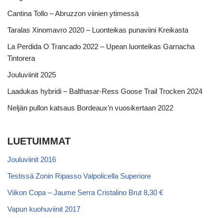
Cantina Tollo – Abruzzon viinien ytimessä
Taralas Xinomavro 2020 – Luonteikas punaviini Kreikasta
La Perdida O Trancado 2022 – Upean luonteikas Garnacha
Tintorera
Jouluviinit 2025
Laadukas hybridi – Balthasar-Ress Goose Trail Trocken 2024
Neljän pullon katsaus Bordeaux’n vuosikertaan 2022
LUETUIMMAT
Jouluviinit 2016
Testissä Zonin Ripasso Valpolicella Superiore
Viikon Copa – Jaume Serra Cristalino Brut 8,30 €
Vapun kuohuviinit 2017