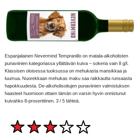
Espanjalainen Nevermind Tempranillo on matala-alkoholisten
punaviinien kategoriassa yllättävän kuiva – sokeria vain 8 g/l.
Klassisen oloisessa tuoksussa on mehukasta mansikkaa ja
luumua. Nuorekkaan mehukas maku saa raikkautta runsaasta
hapokkuudesta. De-alkoholisoitujen punaviinien valmistuksen
haasteet huomioon ottaen tämän on varsin hyvin onnistunut
kuivahko 8-prosenttinen. 3 / 5 tähteä.