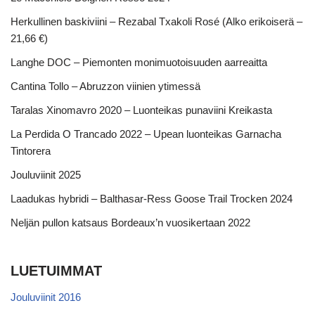
Herkullinen baskiviini – Rezabal Txakoli Rosé (Alko erikoiserä –
21,66 €)
Langhe DOC – Piemonten monimuotoisuuden aarreaitta
Cantina Tollo – Abruzzon viinien ytimessä
Taralas Xinomavro 2020 – Luonteikas punaviini Kreikasta
La Perdida O Trancado 2022 – Upean luonteikas Garnacha
Tintorera
Jouluviinit 2025
Laadukas hybridi – Balthasar-Ress Goose Trail Trocken 2024
Neljän pullon katsaus Bordeaux’n vuosikertaan 2022
LUETUIMMAT
Jouluviinit 2016