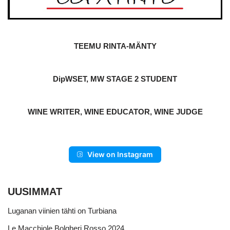
TEEMU RINTA-MÄNTY
DipWSET, MW STAGE 2 STUDENT
WINE WRITER, WINE EDUCATOR, WINE JUDGE
View on Instagram
UUSIMMAT
Luganan viinien tähti on Turbiana
Le Macchiole Bolgheri Rosso 2024