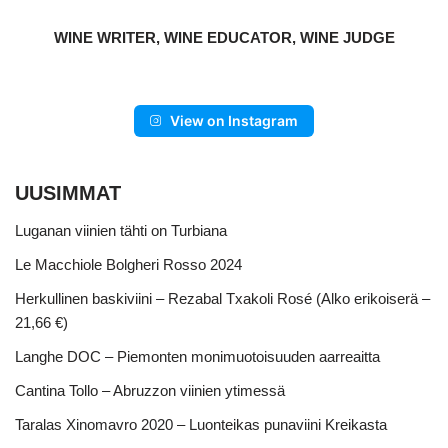
WINE WRITER, WINE EDUCATOR, WINE JUDGE
View on Instagram
UUSIMMAT
Luganan viinien tähti on Turbiana
Le Macchiole Bolgheri Rosso 2024
Herkullinen baskiviini – Rezabal Txakoli Rosé (Alko erikoiserä –
21,66 €)
Langhe DOC – Piemonten monimuotoisuuden aarreaitta
Cantina Tollo – Abruzzon viinien ytimessä
Taralas Xinomavro 2020 – Luonteikas punaviini Kreikasta