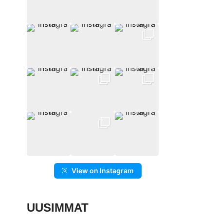
View on Instagram
UUSIMMAT