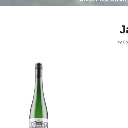
J
by
Co