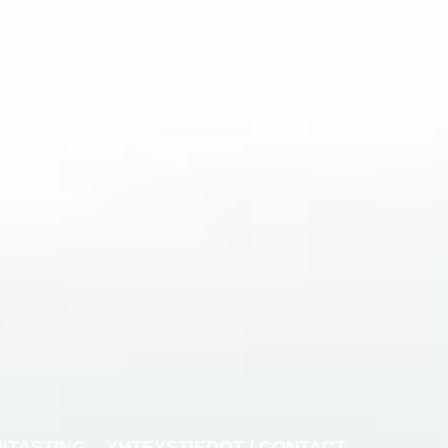
NITASTING
YHTEYSTIEDOT / CONTACT