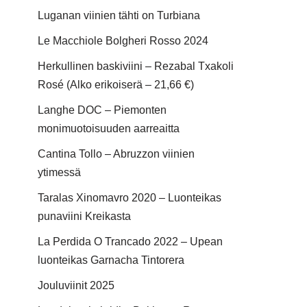
Luganan viinien tähti on Turbiana
Le Macchiole Bolgheri Rosso 2024
Herkullinen baskiviini – Rezabal Txakoli
Rosé (Alko erikoiserä – 21,66 €)
Langhe DOC – Piemonten
monimuotoisuuden aarreaitta
Cantina Tollo – Abruzzon viinien
ytimessä
Taralas Xinomavro 2020 – Luonteikas
punaviini Kreikasta
La Perdida O Trancado 2022 – Upean
luonteikas Garnacha Tintorera
Jouluviinit 2025