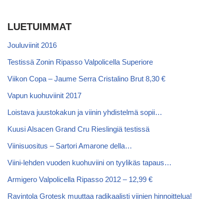
LUETUIMMAT
Jouluviinit 2016
Testissä Zonin Ripasso Valpolicella Superiore
Viikon Copa – Jaume Serra Cristalino Brut 8,30 €
Vapun kuohuviinit 2017
Loistava juustokakun ja viinin yhdistelmä sopii…
Kuusi Alsacen Grand Cru Rieslingiä testissä
Viinisuositus – Sartori Amarone della…
Viini-lehden vuoden kuohuviini on tyylikäs tapaus…
Armigero Valpolicella Ripasso 2012 – 12,99 €
Ravintola Grotesk muuttaa radikaalisti viinien hinnoittelua!