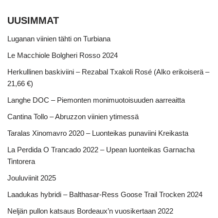
UUSIMMAT
Luganan viinien tähti on Turbiana
Le Macchiole Bolgheri Rosso 2024
Herkullinen baskiviini – Rezabal Txakoli Rosé (Alko erikoiserä –
21,66 €)
Langhe DOC – Piemonten monimuotoisuuden aarreaitta
Cantina Tollo – Abruzzon viinien ytimessä
Taralas Xinomavro 2020 – Luonteikas punaviini Kreikasta
La Perdida O Trancado 2022 – Upean luonteikas Garnacha
Tintorera
Jouluviinit 2025
Laadukas hybridi – Balthasar-Ress Goose Trail Trocken 2024
Neljän pullon katsaus Bordeaux’n vuosikertaan 2022