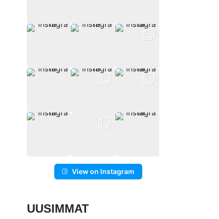
View on Instagram
UUSIMMAT