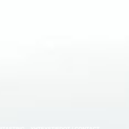
NITASTING
YHTEYSTIEDOT / CONTACT