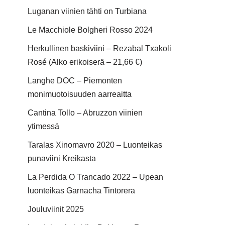
Luganan viinien tähti on Turbiana
Le Macchiole Bolgheri Rosso 2024
Herkullinen baskiviini – Rezabal Txakoli
Rosé (Alko erikoiserä – 21,66 €)
Langhe DOC – Piemonten
monimuotoisuuden aarreaitta
Cantina Tollo – Abruzzon viinien
ytimessä
Taralas Xinomavro 2020 – Luonteikas
punaviini Kreikasta
La Perdida O Trancado 2022 – Upean
luonteikas Garnacha Tintorera
Jouluviinit 2025