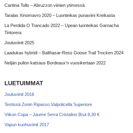
Cantina Tollo – Abruzzon viinien ytimessä
Taralas Xinomavro 2020 – Luonteikas punaviini Kreikasta
La Perdida O Trancado 2022 – Upean luonteikas Garnacha
Tintorera
Jouluviinit 2025
Laadukas hybridi – Balthasar-Ress Goose Trail Trocken 2024
Neljän pullon katsaus Bordeaux’n vuosikertaan 2022
LUETUIMMAT
Jouluviinit 2016
Testissä Zonin Ripasso Valpolicella Superiore
Viikon Copa – Jaume Serra Cristalino Brut 8,30 €
Vapun kuohuviinit 2017