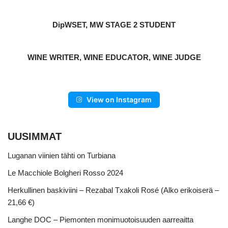
DipWSET, MW STAGE 2 STUDENT
WINE WRITER, WINE EDUCATOR, WINE JUDGE
View on Instagram
UUSIMMAT
Luganan viinien tähti on Turbiana
Le Macchiole Bolgheri Rosso 2024
Herkullinen baskiviini – Rezabal Txakoli Rosé (Alko erikoiserä –
21,66 €)
Langhe DOC – Piemonten monimuotoisuuden aarreaitta