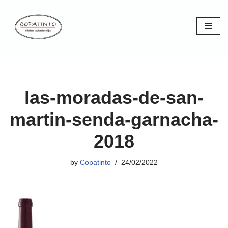
Skip
to
content
las-moradas-de-san-
martin-senda-garnacha-
2018
by
Copatinto
24/02/2022