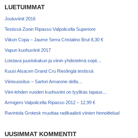
LUETUIMMAT
Jouluviinit 2016
Testissä Zonin Ripasso Valpolicella Superiore
Viikon Copa – Jaume Serra Cristalino Brut 8,30 €
Vapun kuohuviinit 2017
Loistava juustokakun ja viinin yhdistelmä sopii…
Kuusi Alsacen Grand Cru Rieslingiä testissä
Viinisuositus – Sartori Amarone della…
Viini-lehden vuoden kuohuviini on tyylikäs tapaus…
Armigero Valpolicella Ripasso 2012 – 12,99 €
Ravintola Grotesk muuttaa radikaalisti viinien hinnoittelua!
UUSIMMAT KOMMENTIT