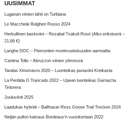
UUSIMMAT
Luganan viinien tähti on Turbiana
Le Macchiole Bolgheri Rosso 2024
Herkullinen baskiviini – Rezabal Txakoli Rosé (Alko erikoiserä –
21,66 €)
Langhe DOC – Piemonten monimuotoisuuden aarreaitta
Cantina Tollo – Abruzzon viinien ytimessä
Taralas Xinomavro 2020 – Luonteikas punaviini Kreikasta
La Perdida O Trancado 2022 – Upean luonteikas Garnacha
Tintorera
Jouluviinit 2025
Laadukas hybridi – Balthasar-Ress Goose Trail Trocken 2024
Neljän pullon katsaus Bordeaux’n vuosikertaan 2022