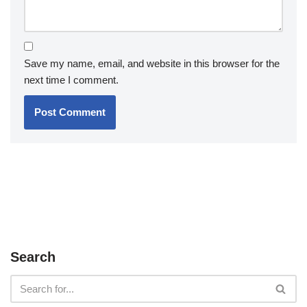
Save my name, email, and website in this browser for the
next time I comment.
Search