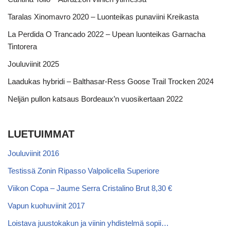
Taralas Xinomavro 2020 – Luonteikas punaviini Kreikasta
La Perdida O Trancado 2022 – Upean luonteikas Garnacha
Tintorera
Jouluviinit 2025
Laadukas hybridi – Balthasar-Ress Goose Trail Trocken 2024
Neljän pullon katsaus Bordeaux’n vuosikertaan 2022
LUETUIMMAT
Jouluviinit 2016
Testissä Zonin Ripasso Valpolicella Superiore
Viikon Copa – Jaume Serra Cristalino Brut 8,30 €
Vapun kuohuviinit 2017
Loistava juustokakun ja viinin yhdistelmä sopii…