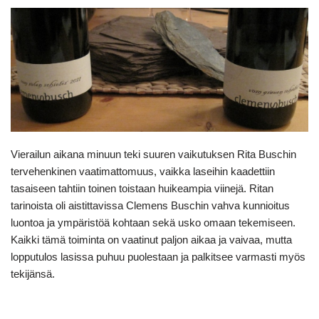
Vierailun aikana minuun teki suuren vaikutuksen Rita Buschin
tervehenkinen vaatimattomuus, vaikka laseihin kaadettiin
tasaiseen tahtiin toinen toistaan huikeampia viinejä. Ritan
tarinoista oli aistittavissa Clemens Buschin vahva kunnioitus
luontoa ja ympäristöä kohtaan sekä usko omaan tekemiseen.
Kaikki tämä toiminta on vaatinut paljon aikaa ja vaivaa, mutta
lopputulos lasissa puhuu puolestaan ja palkitsee varmasti myös
tekijänsä.