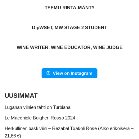
TEEMU RINTA-MÄNTY
DipWSET, MW STAGE 2 STUDENT
WINE WRITER, WINE EDUCATOR, WINE JUDGE
View on Instagram
UUSIMMAT
Luganan viinien tähti on Turbiana
Le Macchiole Bolgheri Rosso 2024
Herkullinen baskiviini – Rezabal Txakoli Rosé (Alko erikoiserä –
21,66 €)