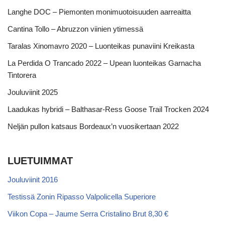
Langhe DOC – Piemonten monimuotoisuuden aarreaitta
Cantina Tollo – Abruzzon viinien ytimessä
Taralas Xinomavro 2020 – Luonteikas punaviini Kreikasta
La Perdida O Trancado 2022 – Upean luonteikas Garnacha
Tintorera
Jouluviinit 2025
Laadukas hybridi – Balthasar-Ress Goose Trail Trocken 2024
Neljän pullon katsaus Bordeaux’n vuosikertaan 2022
LUETUIMMAT
Jouluviinit 2016
Testissä Zonin Ripasso Valpolicella Superiore
Viikon Copa – Jaume Serra Cristalino Brut 8,30 €