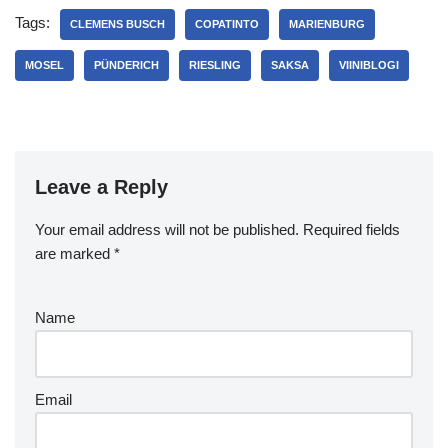
Tags:
CLEMENS BUSCH
COPATINTO
MARIENBURG
MOSEL
PÜNDERICH
RIESLING
SAKSA
VIINIBLOGI
Leave a Reply
Your email address will not be published.
Required fields
are marked
*
Name
Email