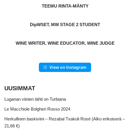
TEEMU RINTA-MÄNTY
DipWSET, MW STAGE 2 STUDENT
WINE WRITER, WINE EDUCATOR, WINE JUDGE
View on Instagram
UUSIMMAT
Luganan viinien tähti on Turbiana
Le Macchiole Bolgheri Rosso 2024
Herkullinen baskiviini – Rezabal Txakoli Rosé (Alko erikoiserä –
21,66 €)