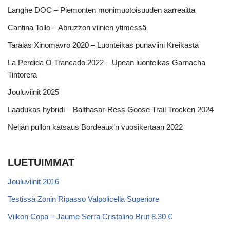
Langhe DOC – Piemonten monimuotoisuuden aarreaitta
Cantina Tollo – Abruzzon viinien ytimessä
Taralas Xinomavro 2020 – Luonteikas punaviini Kreikasta
La Perdida O Trancado 2022 – Upean luonteikas Garnacha
Tintorera
Jouluviinit 2025
Laadukas hybridi – Balthasar-Ress Goose Trail Trocken 2024
Neljän pullon katsaus Bordeaux’n vuosikertaan 2022
LUETUIMMAT
Jouluviinit 2016
Testissä Zonin Ripasso Valpolicella Superiore
Viikon Copa – Jaume Serra Cristalino Brut 8,30 €