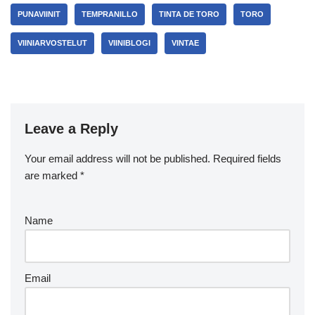
PUNAVIINIT
TEMPRANILLO
TINTA DE TORO
TORO
VIINIARVOSTELUT
VIINIBLOGI
VINTAE
Leave a Reply
Your email address will not be published.
Required fields
are marked
*
Name
Email