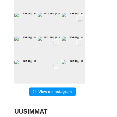
View on Instagram
UUSIMMAT