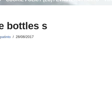
e bottles s
patinto
28/08/2017