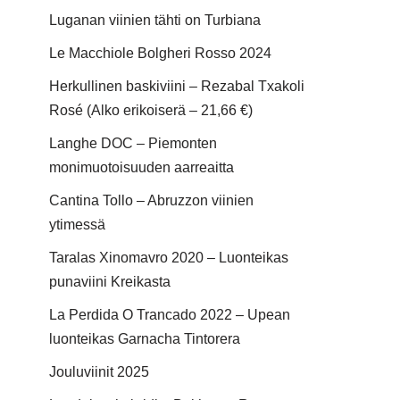
Luganan viinien tähti on Turbiana
Le Macchiole Bolgheri Rosso 2024
Herkullinen baskiviini – Rezabal Txakoli
Rosé (Alko erikoiserä – 21,66 €)
Langhe DOC – Piemonten
monimuotoisuuden aarreaitta
Cantina Tollo – Abruzzon viinien
ytimessä
Taralas Xinomavro 2020 – Luonteikas
punaviini Kreikasta
La Perdida O Trancado 2022 – Upean
luonteikas Garnacha Tintorera
Jouluviinit 2025