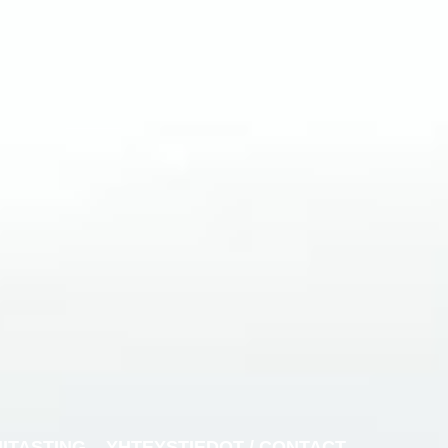
NITASTING
YHTEYSTIEDOT / CONTACT