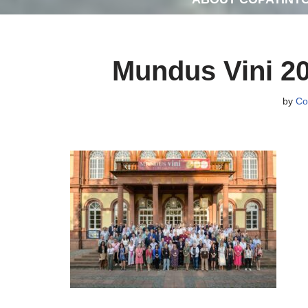
Mundus Vini 2
by
Co