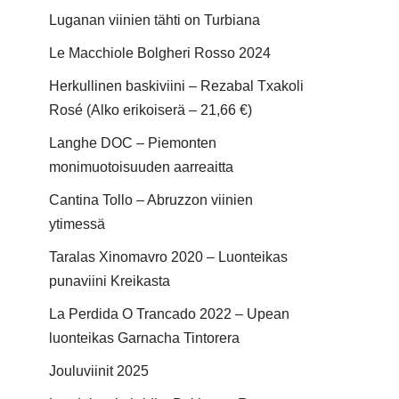
Luganan viinien tähti on Turbiana
Le Macchiole Bolgheri Rosso 2024
Herkullinen baskiviini – Rezabal Txakoli
Rosé (Alko erikoiserä – 21,66 €)
Langhe DOC – Piemonten
monimuotoisuuden aarreaitta
Cantina Tollo – Abruzzon viinien
ytimessä
Taralas Xinomavro 2020 – Luonteikas
punaviini Kreikasta
La Perdida O Trancado 2022 – Upean
luonteikas Garnacha Tintorera
Jouluviinit 2025