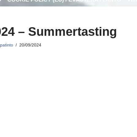
024 – Summertasting
patinto
20/09/2024