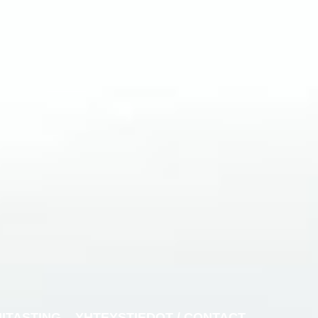
NITASTING
YHTEYSTIEDOT / CONTACT