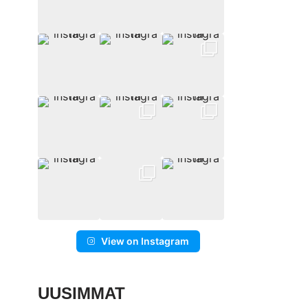
View on Instagram
UUSIMMAT