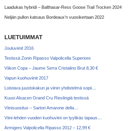
Laadukas hybridi – Balthasar-Ress Goose Trail Trocken 2024
Neljän pullon katsaus Bordeaux’n vuosikertaan 2022
LUETUIMMAT
Jouluviinit 2016
Testissä Zonin Ripasso Valpolicella Superiore
Viikon Copa – Jaume Serra Cristalino Brut 8,30 €
Vapun kuohuviinit 2017
Loistava juustokakun ja viinin yhdistelmä sopii…
Kuusi Alsacen Grand Cru Rieslingiä testissä
Viinisuositus – Sartori Amarone della…
Viini-lehden vuoden kuohuviini on tyylikäs tapaus…
Armigero Valpolicella Ripasso 2012 – 12,99 €