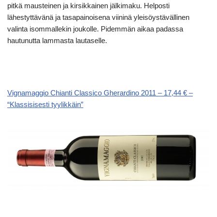
pitkä mausteinen ja kirsikkainen jälkimaku. Helposti
lähestyttävänä ja tasapainoisena viininä yleisöystävällinen
valinta isommallekin joukolle. Pidemmän aikaa padassa
hautunutta lammasta lautaselle.
Vignamaggio Chianti Classico Gherardino 2011 – 17,44 € –
“Klassisisesti tyylikkäin”