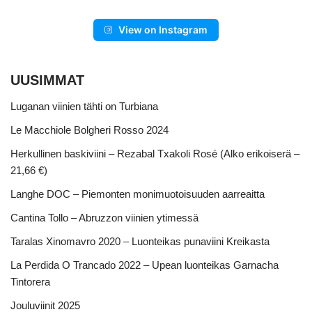
View on Instagram
UUSIMMAT
Luganan viinien tähti on Turbiana
Le Macchiole Bolgheri Rosso 2024
Herkullinen baskiviini – Rezabal Txakoli Rosé (Alko erikoiserä –
21,66 €)
Langhe DOC – Piemonten monimuotoisuuden aarreaitta
Cantina Tollo – Abruzzon viinien ytimessä
Taralas Xinomavro 2020 – Luonteikas punaviini Kreikasta
La Perdida O Trancado 2022 – Upean luonteikas Garnacha
Tintorera
Jouluviinit 2025