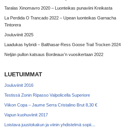
Taralas Xinomavro 2020 – Luonteikas punaviini Kreikasta
La Perdida O Trancado 2022 – Upean luonteikas Garnacha
Tintorera
Jouluviinit 2025
Laadukas hybridi – Balthasar-Ress Goose Trail Trocken 2024
Neljän pullon katsaus Bordeaux’n vuosikertaan 2022
LUETUIMMAT
Jouluviinit 2016
Testissä Zonin Ripasso Valpolicella Superiore
Viikon Copa – Jaume Serra Cristalino Brut 8,30 €
Vapun kuohuviinit 2017
Loistava juustokakun ja viinin yhdistelmä sopii…