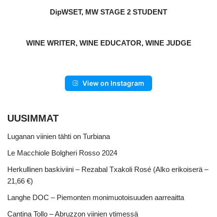
DipWSET, MW STAGE 2 STUDENT
WINE WRITER, WINE EDUCATOR, WINE JUDGE
View on Instagram
UUSIMMAT
Luganan viinien tähti on Turbiana
Le Macchiole Bolgheri Rosso 2024
Herkullinen baskiviini – Rezabal Txakoli Rosé (Alko erikoiserä –
21,66 €)
Langhe DOC – Piemonten monimuotoisuuden aarreaitta
Cantina Tollo – Abruzzon viinien ytimessä