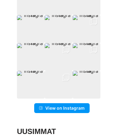
View on Instagram
UUSIMMAT