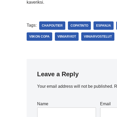
kaveriksi.
Tags:
CHAPOUTIER
COPATINTO
ESPANJA
VIIKON COPA
VIINIARVIOT
VIINIARVOSTELUT
Leave a Reply
Your email address will not be published.
R
Name
Email