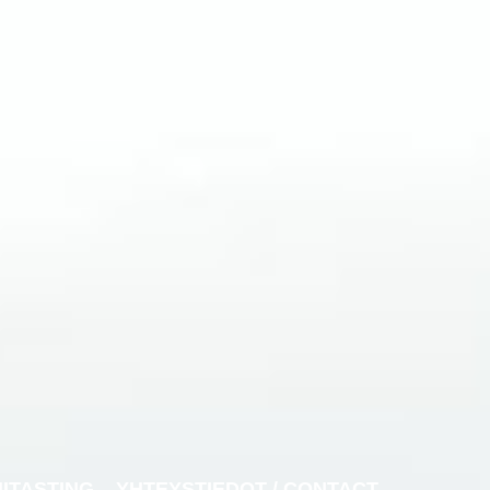
NITASTING
YHTEYSTIEDOT / CONTACT