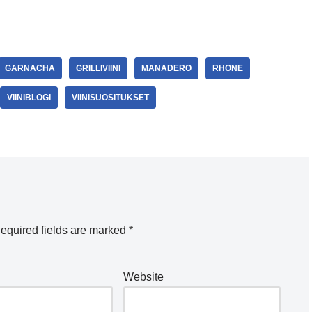
GARNACHA
GRILLIVIINI
MANADERO
RHONE
VIINIBLOGI
VIINISUOSITUKSET
equired fields are marked
*
Website