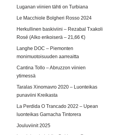
Luganan viinien tähti on Turbiana
Le Macchiole Bolgheri Rosso 2024
Herkullinen baskiviini – Rezabal Txakoli
Rosé (Alko erikoiserä – 21,66 €)
Langhe DOC – Piemonten
monimuotoisuuden aarreaitta
Cantina Tollo – Abruzzon viinien
ytimessä
Taralas Xinomavro 2020 – Luonteikas
punaviini Kreikasta
La Perdida O Trancado 2022 – Upean
luonteikas Garnacha Tintorera
Jouluviinit 2025