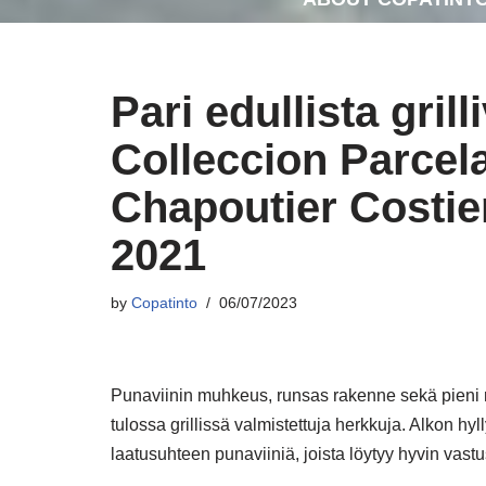
Pari edullista gril
Colleccion Parcel
Chapoutier Costie
2021
by
Copatinto
06/07/2023
Punaviinin muhkeus, runsas rakenne sekä pieni ro
tulossa grillissä valmistettuja herkkuja. Alkon hyl
laatusuhteen punaviiniä, joista löytyy hyvin vastus