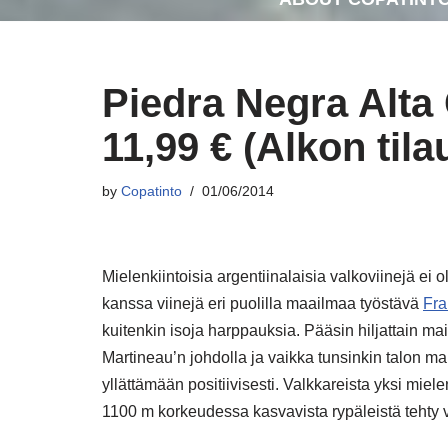
Piedra Negra Alta
11,99 € (Alkon til
by
Copatinto
01/06/2014
Mielenkiintoisia argentiinalaisia valkoviinejä ei o
kanssa viinejä eri puolilla maailmaa työstävä
Fra
kuitenkin isoja harppauksia. Pääsin hiljattain ma
Martineau’n johdolla ja vaikka tunsinkin talon mai
yllättämään positiivisesti. Valkkareista yksi miele
1100 m korkeudessa kasvavista rypäleistä tehty v