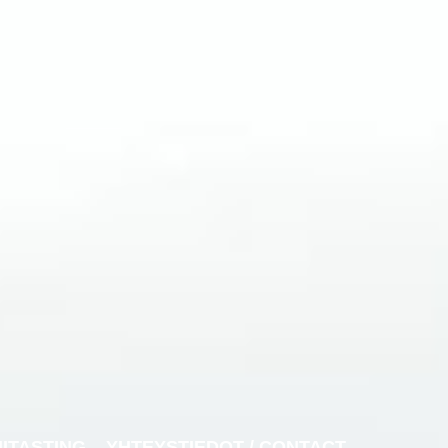
NITASTING
YHTEYSTIEDOT / CONTACT