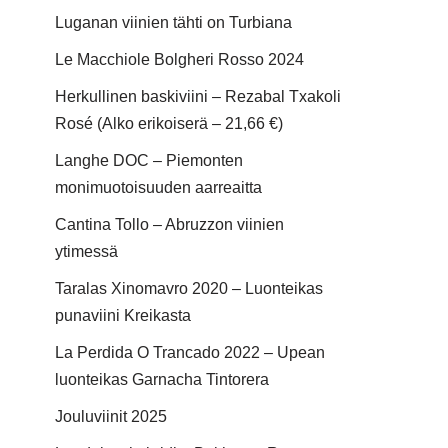
Luganan viinien tähti on Turbiana
Le Macchiole Bolgheri Rosso 2024
Herkullinen baskiviini – Rezabal Txakoli
Rosé (Alko erikoiserä – 21,66 €)
Langhe DOC – Piemonten
monimuotoisuuden aarreaitta
Cantina Tollo – Abruzzon viinien
ytimessä
Taralas Xinomavro 2020 – Luonteikas
punaviini Kreikasta
La Perdida O Trancado 2022 – Upean
luonteikas Garnacha Tintorera
Jouluviinit 2025