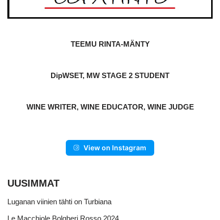
TEEMU RINTA-MÄNTY
DipWSET, MW STAGE 2 STUDENT
WINE WRITER, WINE EDUCATOR, WINE JUDGE
View on Instagram
UUSIMMAT
Luganan viinien tähti on Turbiana
Le Macchiole Bolgheri Rosso 2024