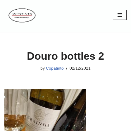
Skip
to
content
Douro bottles 2
by
Copatinto
02/12/2021