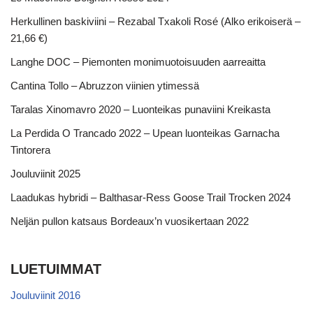
Herkullinen baskiviini – Rezabal Txakoli Rosé (Alko erikoiserä –
21,66 €)
Langhe DOC – Piemonten monimuotoisuuden aarreaitta
Cantina Tollo – Abruzzon viinien ytimessä
Taralas Xinomavro 2020 – Luonteikas punaviini Kreikasta
La Perdida O Trancado 2022 – Upean luonteikas Garnacha
Tintorera
Jouluviinit 2025
Laadukas hybridi – Balthasar-Ress Goose Trail Trocken 2024
Neljän pullon katsaus Bordeaux’n vuosikertaan 2022
LUETUIMMAT
Jouluviinit 2016