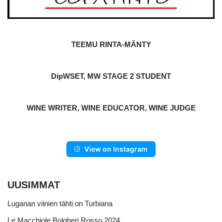
TEEMU RINTA-MÄNTY
DipWSET, MW STAGE 2 STUDENT
WINE WRITER, WINE EDUCATOR, WINE JUDGE
View on Instagram
UUSIMMAT
Luganan viinien tähti on Turbiana
Le Macchiole Bolgheri Rosso 2024