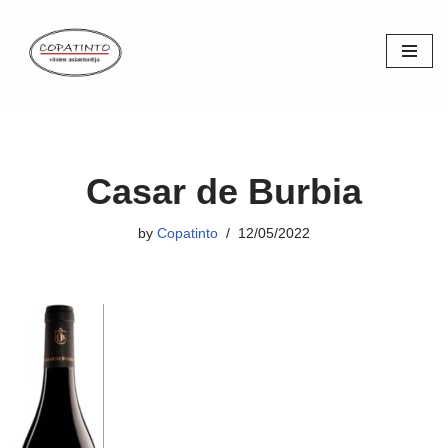
Skip
to
content
Casar de Burbia
by
Copatinto
12/05/2022