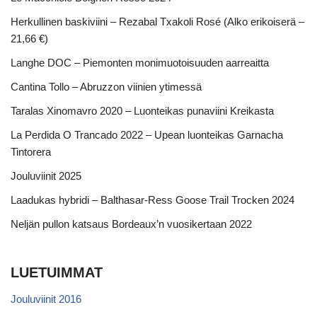
Herkullinen baskiviini – Rezabal Txakoli Rosé (Alko erikoiserä –
21,66 €)
Langhe DOC – Piemonten monimuotoisuuden aarreaitta
Cantina Tollo – Abruzzon viinien ytimessä
Taralas Xinomavro 2020 – Luonteikas punaviini Kreikasta
La Perdida O Trancado 2022 – Upean luonteikas Garnacha
Tintorera
Jouluviinit 2025
Laadukas hybridi – Balthasar-Ress Goose Trail Trocken 2024
Neljän pullon katsaus Bordeaux’n vuosikertaan 2022
LUETUIMMAT
Jouluviinit 2016