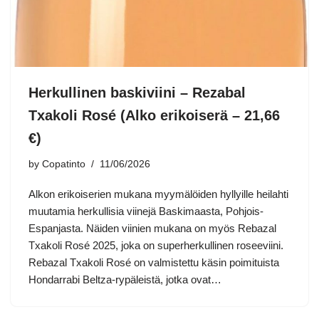
Herkullinen baskiviini – Rezabal
Txakoli Rosé (Alko erikoiserä – 21,66
€)
by
Copatinto
11/06/2026
Alkon erikoiserien mukana myymälöiden hyllyille heilahti
muutamia herkullisia viinejä Baskimaasta, Pohjois-
Espanjasta. Näiden viinien mukana on myös Rebazal
Txakoli Rosé 2025, joka on superherkullinen roseeviini.
Rebazal Txakoli Rosé on valmistettu käsin poimituista
Hondarrabi Beltza-rypäleistä, jotka ovat…