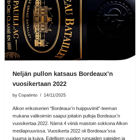
Neljän pullon katsaus Bordeaux’n
vuosikertaan 2022
by
Copatinto
14/11/2025
Alkon erikoiserien “Bordeaux’n huippuviinit”-teeman
mukana valikoimiin saapui joitakin pulloja Bordeaux’n
vuosikertaa 2022. Nämä 4 viiniä maistoin sokkona Alkon
mediapruuvissa. Vuosikerta 2022 oli Bordeaux’ssa
kuuma ja kuiva. Edellisen vuoden runsaiden sateiden ja