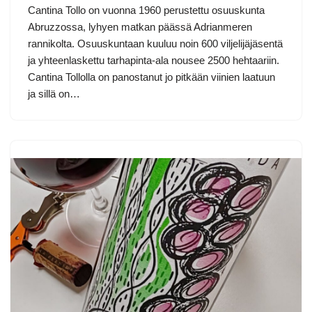
Cantina Tollo on vuonna 1960 perustettu osuuskunta
Abruzzossa, lyhyen matkan päässä Adrianmeren
rannikolta. Osuuskuntaan kuuluu noin 600 viljelijäjäsentä
ja yhteenlaskettu tarhapinta-ala nousee 2500 hehtaariin.
Cantina Tollolla on panostanut jo pitkään viinien laatuun
ja sillä on…