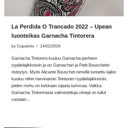
La Perdida O Trancado 2022 – Upean
luonteikas Garnacha Tintorera
by
Copatinto
14/02/2026
Garnacha Tintorera kuuluu Garnacha-perheen
rypälelajikkeisiin ja on Garnachan ja Petit Bouschetin
risteytys. Myös Alicante Bouschet-nimellä tunnettu lajike
kuuluu niihin harvinaisiin Teinturier-rypälelajikkeisiin,
joiden mehu on kirkkaan sijasta tummaa. Vaikka
Garnacha Tintorerasta valmistettuja viinejä on tullut
vastaan…