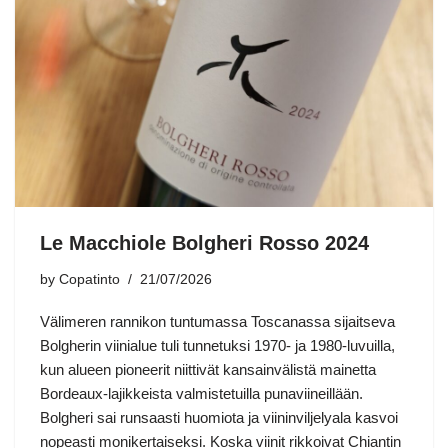
Le Macchiole Bolgheri Rosso 2024
by
Copatinto
21/07/2026
Välimeren rannikon tuntumassa Toscanassa sijaitseva
Bolgherin viinialue tuli tunnetuksi 1970- ja 1980-luvuilla,
kun alueen pioneerit niittivät kansainvälistä mainetta
Bordeaux-lajikkeista valmistetuilla punaviineillään.
Bolgheri sai runsaasti huomiota ja viininviljelyala kasvoi
nopeasti monikertaiseksi. Koska viinit rikkoivat Chiantin