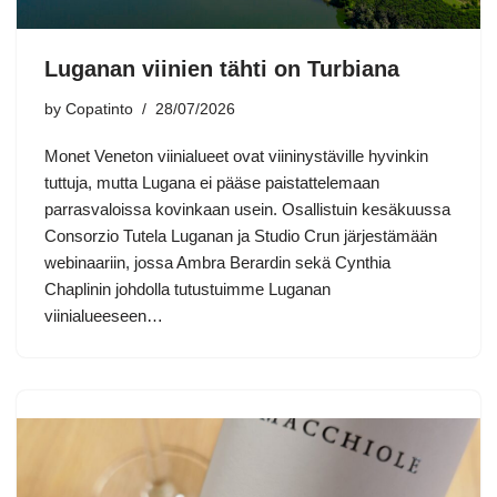
Luganan viinien tähti on Turbiana
by
Copatinto
28/07/2026
Monet Veneton viinialueet ovat viininystäville hyvinkin
tuttuja, mutta Lugana ei pääse paistattelemaan
parrasvaloissa kovinkaan usein. Osallistuin kesäkuussa
Consorzio Tutela Luganan ja Studio Crun järjestämään
webinaariin, jossa Ambra Berardin sekä Cynthia
Chaplinin johdolla tutustuimme Luganan
viinialueeseen…