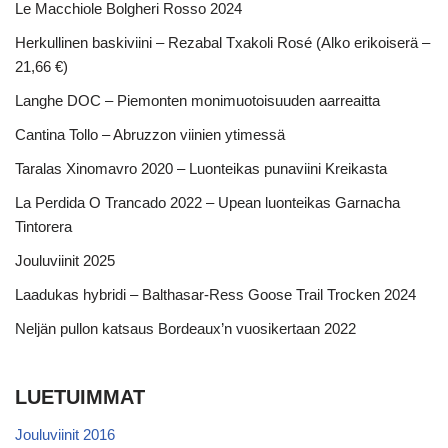
Le Macchiole Bolgheri Rosso 2024
Herkullinen baskiviini – Rezabal Txakoli Rosé (Alko erikoiserä –
21,66 €)
Langhe DOC – Piemonten monimuotoisuuden aarreaitta
Cantina Tollo – Abruzzon viinien ytimessä
Taralas Xinomavro 2020 – Luonteikas punaviini Kreikasta
La Perdida O Trancado 2022 – Upean luonteikas Garnacha
Tintorera
Jouluviinit 2025
Laadukas hybridi – Balthasar-Ress Goose Trail Trocken 2024
Neljän pullon katsaus Bordeaux’n vuosikertaan 2022
LUETUIMMAT
Jouluviinit 2016