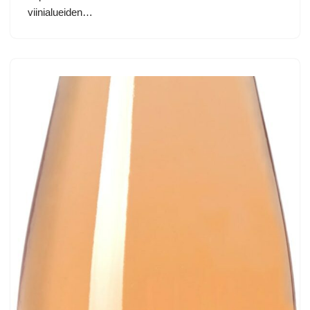
viinialueiden…