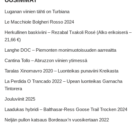
Luganan viinien tähti on Turbiana
Le Macchiole Bolgheri Rosso 2024
Herkullinen baskiviini – Rezabal Txakoli Rosé (Alko erikoiserä –
21,66 €)
Langhe DOC – Piemonten monimuotoisuuden aarreaitta
Cantina Tollo – Abruzzon viinien ytimessä
Taralas Xinomavro 2020 – Luonteikas punaviini Kreikasta
La Perdida O Trancado 2022 – Upean luonteikas Garnacha
Tintorera
Jouluviinit 2025
Laadukas hybridi – Balthasar-Ress Goose Trail Trocken 2024
Neljän pullon katsaus Bordeaux’n vuosikertaan 2022