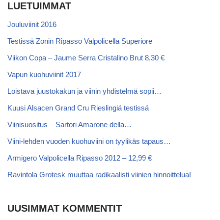
LUETUIMMAT
Jouluviinit 2016
Testissä Zonin Ripasso Valpolicella Superiore
Viikon Copa – Jaume Serra Cristalino Brut 8,30 €
Vapun kuohuviinit 2017
Loistava juustokakun ja viinin yhdistelmä sopii…
Kuusi Alsacen Grand Cru Rieslingiä testissä
Viinisuositus – Sartori Amarone della…
Viini-lehden vuoden kuohuviini on tyylikäs tapaus…
Armigero Valpolicella Ripasso 2012 – 12,99 €
Ravintola Grotesk muuttaa radikaalisti viinien hinnoittelua!
UUSIMMAT KOMMENTIT