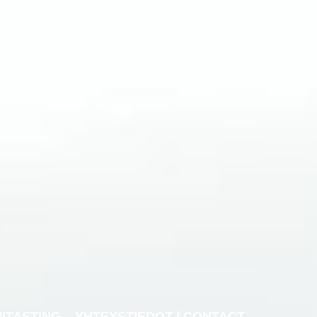
NITASTING
YHTEYSTIEDOT / CONTACT