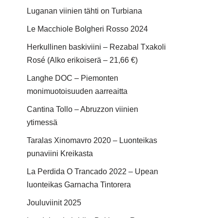
Luganan viinien tähti on Turbiana
Le Macchiole Bolgheri Rosso 2024
Herkullinen baskiviini – Rezabal Txakoli
Rosé (Alko erikoiserä – 21,66 €)
Langhe DOC – Piemonten
monimuotoisuuden aarreaitta
Cantina Tollo – Abruzzon viinien
ytimessä
Taralas Xinomavro 2020 – Luonteikas
punaviini Kreikasta
La Perdida O Trancado 2022 – Upean
luonteikas Garnacha Tintorera
Jouluviinit 2025