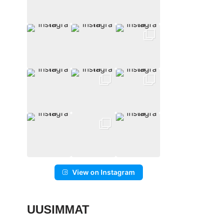
View on Instagram
UUSIMMAT